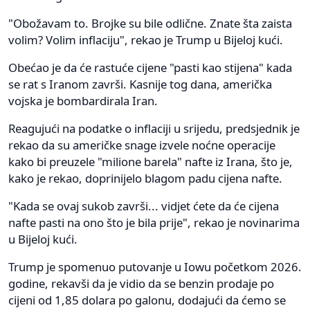
"Obožavam to. Brojke su bile odlične. Znate šta zaista
volim? Volim inflaciju", rekao je Trump u Bijeloj kući.
Obećao je da će rastuće cijene "pasti kao stijena" kada
se rat s Iranom završi. Kasnije tog dana, američka
vojska je bombardirala Iran.
Reagujući na podatke o inflaciji u srijedu, predsjednik je
rekao da su američke snage izvele noćne operacije
kako bi preuzele "milione barela" nafte iz Irana, što je,
kako je rekao, doprinijelo blagom padu cijena nafte.
"Kada se ovaj sukob završi... vidjet ćete da će cijena
nafte pasti na ono što je bila prije", rekao je novinarima
u Bijeloj kući.
Trump je spomenuo putovanje u Iowu početkom 2026.
godine, rekavši da je vidio da se benzin prodaje po
cijeni od 1,85 dolara po galonu, dodajući da ćemo se