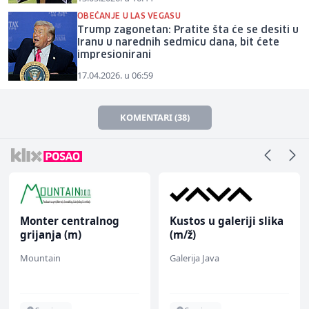
OBEĆANJE U LAS VEGASU
Trump zagonetan: Pratite šta će se desiti u
Iranu u narednih sedmicu dana, bit ćete
impresionirani
17.04.2026. u 06:59
KOMENTARI (38)
Monter centralnog
Kustos u galeriji slika
grijanja (m)
(m/ž)
Mountain
Galerija Java