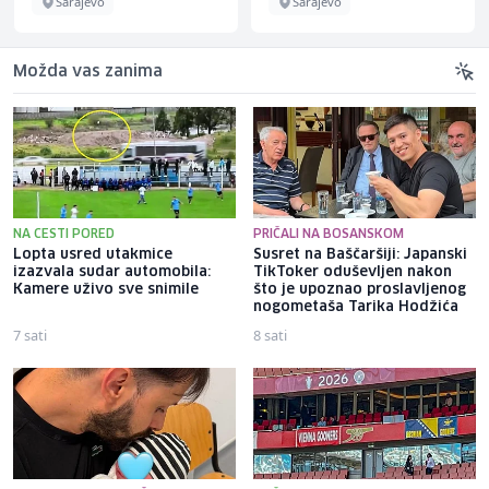
Sarajevo
Sarajevo
Možda vas zanima
NA CESTI PORED
PRIČALI NA BOSANSKOM
Lopta usred utakmice
Susret na Baščaršiji: Japanski
izazvala sudar automobila:
TikToker oduševljen nakon
Kamere uživo sve snimile
što je upoznao proslavljenog
nogometaša Tarika Hodžića
7 sati
8 sati