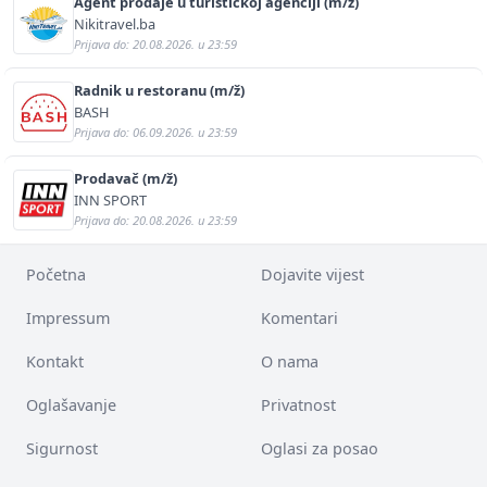
Agent prodaje u turističkoj agenciji (m/ž)
Nikitravel.ba
Prijava do: 20.08.2026. u 23:59
Radnik u restoranu (m/ž)
BASH
Prijava do: 06.09.2026. u 23:59
Prodavač (m/ž)
INN SPORT
Prijava do: 20.08.2026. u 23:59
Početna
Dojavite vijest
Impressum
Komentari
Kontakt
O nama
Oglašavanje
Privatnost
Sigurnost
Oglasi za posao