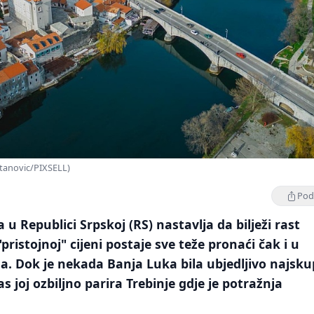
etanovic/PIXSELL)
Podi
 u Republici Srpskoj (RS) nastavlja da bilježi rast
"pristojnoj" cijeni postaje sve teže pronaći čak i u
 Dok je nekada Banja Luka bila ubjedljivo najskup
s joj ozbiljno parira Trebinje gdje je potražnja