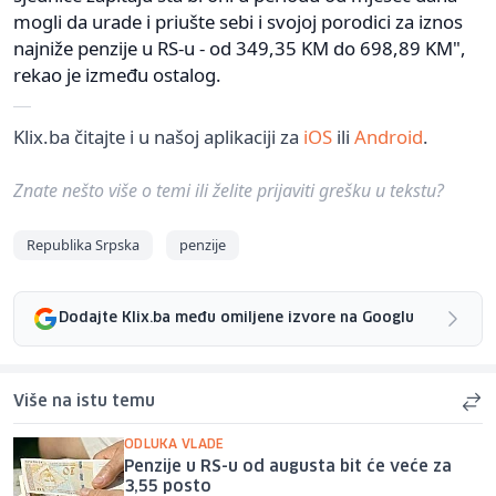
mogli da urade i priušte sebi i svojoj porodici za iznos
najniže penzije u RS-u - od 349,35 KM do 698,89 KM",
rekao je između ostalog.
Klix.ba čitajte i u našoj aplikaciji za
iOS
ili
Android
.
Znate nešto više o temi ili želite prijaviti grešku u tekstu?
Republika Srpska
penzije
Dodajte Klix.ba među omiljene izvore na Googlu
Više na istu temu
ODLUKA VLADE
Penzije u RS-u od augusta bit će veće za
3,55 posto