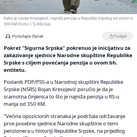
Kako je naveo Kresojević, najniža penzija u Republici Srpskoj ne iznosi ni
350 KM (Foto: I. Š./Klix.ba)
Podijeli
Poslušajte članak
Pokret "Sigurna Srpska" pokrenuo je inicijativu za
zakazivanje sjednice Narodne skupštine Republike
Srpske s ciljem povećanja penzija u ovom bh.
entitetu.
Poslanik PDP/PSS-a u Narodnoj skupštini Republike
Srpske (NSRS) Bojan Kresojević poručio je da je
sramotna činjenica to što je najniža penzija u RS-u
manja od 350 KM.
"Većina opozicionih stranaka je podržala održavanje
prve posebne sjednice Narodne skupštine o temi
penzionera u historiji Republike Srpske, na prijedlog