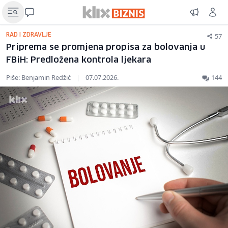
57
RAD I ZDRAVLJE
Priprema se promjena propisa za bolovanja u
FBiH: Predložena kontrola ljekara
Piše: Benjamin Redžić
|
07.07.2026.
144