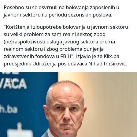
Posebno su se osvrnuli na bolovanja zaposlenih u
javnom sektoru i u periodu sezonskih poslova.
"Korištenja i zloupotrebe bolovanja u javnom sektoru
su veliki problem za sam realni sektor, zbog
(ne)raspoloživosti usluga javnog sektora prema
realnom sektoru i zbog problema punjenja
zdravstvenih fondova u FBiH", izjavio je za Klix.ba
predsjednik Udruženja poslodavaca Nihad Imširović.