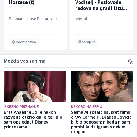
stesa (ž)
Voditelj - Poslovođa
Elek
radova na gradilištu
teh
(m/ž)
(m/ž
snian House Restaurant
Mibral
Amko
Inostranstvo
Sarajevo
S
Možda vas zanima
ISKRENO PRIZNANJE
USKORO NA SFF-U
Brat Angeline Jolie nakon
Selma Alispahić ususret filmu
razvoda otkrio da je gej: Bio
o "Ay Carmeli": Dragan Jovičić
sam opsjednut Disney
bi bio ponosan; nikada nisam
princezama
pomislila da igram s nekim
drugim