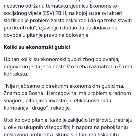
nedavno održanu tematsku sjednicu Ekonomsko-
socijalnog vijeća (ESV) FBiH, na kojoj su se svi akteri
složili da je problem zaista eskalirao i da ga treba staviti
pod kontrolu", izjavio je i dodao da poslodavci ne
dovode u pitanje pravo na bolovanje.
Koliki su ekonomski gubici
Upitan koliki su ekonomski gubici zbog bolovanja,
odgovorio je da je to nešto što treba razmatrati u širem
kontekstu.
"Nije riječ samo o direktnim ekonomskim gubicima.
Znamo da Bosna i Hercegovina ima problem s radnom
snagom, pitanjima investicija, efikasnosti rada
kompanija i drugo", rekao je.
Utoliko ovo pitanje, kako je zaključio Imširović, tretiraju
u okviru ukupnih višegodišnjih napora na poboljšanju
poslovnog ambijenta, skupa s pitanjima fiskalnih i