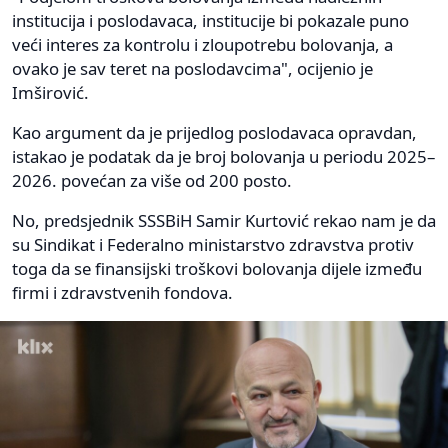
institucija i poslodavaca, institucije bi pokazale puno
veći interes za kontrolu i zloupotrebu bolovanja, a
ovako je sav teret na poslodavcima", ocijenio je
Imširović.
Kao argument da je prijedlog poslodavaca opravdan,
istakao je podatak da je broj bolovanja u periodu 2025–
2026. povećan za više od 200 posto.
No, predsjednik SSSBiH Samir Kurtović rekao nam je da
su Sindikat i Federalno ministarstvo zdravstva protiv
toga da se finansijski troškovi bolovanja dijele između
firmi i zdravstvenih fondova.