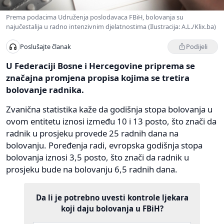
Prema podacima Udruženja poslodavaca FBiH, bolovanja su
najučestalija u radno intenzivnim djelatnostima (Ilustracija: A.L./Klix.ba)
Podijeli
Poslušajte članak
U Federaciji Bosne i Hercegovine priprema se
značajna promjena propisa kojima se tretira
bolovanje radnika.
Zvanična statistika kaže da godišnja stopa bolovanja u
ovom entitetu iznosi između 10 i 13 posto, što znači da
radnik u prosjeku provede 25 radnih dana na
bolovanju. Poređenja radi, evropska godišnja stopa
bolovanja iznosi 3,5 posto, što znači da radnik u
prosjeku bude na bolovanju 6,5 radnih dana.