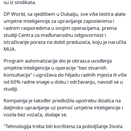
su iz sindikata.
DP World, sa sjedištem u Dubaiju, sve više testira alate
umjetne inteligencije za upravljanje zaposlenima i
radnim rasporedima u svojim operacijama, prema
studiji Centra za međunarodnu odgovornost i
istraživanje poreza na dobit preduzeća, koju je naručila
MUA.
Program automatizacije dio je obrasca uvođenja
umjetne inteligencije u operacije "bez stvarnih
konsultacija" i ugrožava do hiljadu radnih mjesta ili više
od 60% radne snage u doku i održavanju, navodi se u
studiji.
Kompanija je također predložila upotrebu dizalica na
daljinsko upravljanje uz pomoć umjetne inteligencije i
vozila bez vozača, dodaje se.
"Tehnologija treba biti korištena za poboljšanje života