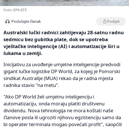
Foto: EPA-EFE
Podijeli
Poslušajte članak
Australski lučki radnici zahtijevaju 28-satnu radnu
sedmicu bez gubitka plate, dok se upotreba
vještačke inteligencije (AI) i automatizacije širi u
lukama u zemlji.
Inicijativu za uvođenje umjetne inteligencije predvodi
gigant lučke logistike DP World, za kojeg je Pomorski
sindikat Australije (MUA) rekao da je radna mjesta
radnika stavio "na metu".
"Ako DP World želi umjetnu inteligenciju i
automatizaciju, onda moraju platiti društvenu
dividendu. Nova tehnologija ne mora koštati naše
članove posla ili ugroziti njihovu egzistenciju samo da
bi operater terminala mogao povećati profit", saopćili