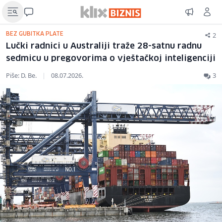
2
BEZ GUBITKA PLATE
Lučki radnici u Australiji traže 28-satnu radnu
sedmicu u pregovorima o vještačkoj inteligenciji
Piše: D. Be.
|
08.07.2026.
3