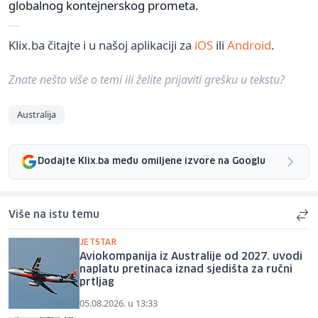
globalnog kontejnerskog prometa.
Klix.ba čitajte i u našoj aplikaciji za
iOS
ili
Android
.
Znate nešto više o temi ili želite prijaviti grešku u tekstu?
Australija
Dodajte Klix.ba među omiljene izvore na Googlu
Više na istu temu
JETSTAR
Aviokompanija iz Australije od 2027. uvodi
naplatu pretinaca iznad sjedišta za ručni
prtljag
05.08.2026. u 13:33