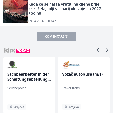
Kada će se nafta vratiti na cijene prije
krize? Najbolji scenarij ukazuje na 2027.
godinu
09.04.2026. u 09:42
KOMENTARI (6)
Sachbearbeiter in der
Vozač autobusa (m/ž)
Schaltungsabteilung
(m/w)
Servicepoint
Travel-Trans
Sarajevo
Sarajevo