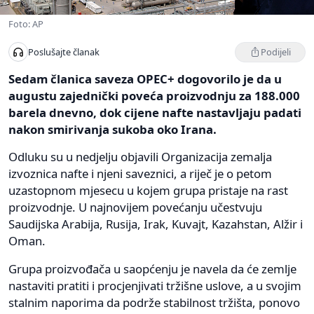
Foto: AP
Podijeli
Poslušajte članak
Sedam članica saveza OPEC+ dogovorilo je da u
augustu zajednički poveća proizvodnju za 188.000
barela dnevno, dok cijene nafte nastavljaju padati
nakon smirivanja sukoba oko Irana.
Odluku su u nedjelju objavili Organizacija zemalja
izvoznica nafte i njeni saveznici, a riječ je o petom
uzastopnom mjesecu u kojem grupa pristaje na rast
proizvodnje. U najnovijem povećanju učestvuju
Saudijska Arabija, Rusija, Irak, Kuvajt, Kazahstan, Alžir i
Oman.
Grupa proizvođača u saopćenju je navela da će zemlje
nastaviti pratiti i procjenjivati tržišne uslove, a u svojim
stalnim naporima da podrže stabilnost tržišta, ponovo