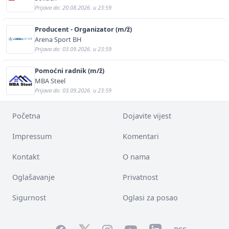
Prijava do: 20.08.2026. u 23:59
Producent - Organizator (m/ž)
Arena Sport BH
Prijava do: 03.09.2026. u 23:59
Pomoćni radnik (m/ž)
MBA Steel
Prijava do: 03.09.2026. u 23:59
Početna
Dojavite vijest
Impressum
Komentari
Kontakt
O nama
Oglašavanje
Privatnost
Sigurnost
Oglasi za posao
Facebook
YouTube
LinkedIn