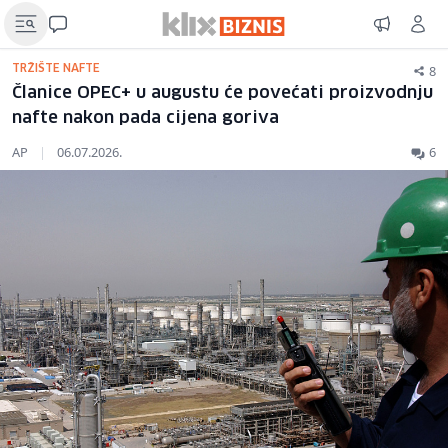
8
TRŽIŠTE NAFTE
Članice OPEC+ u augustu će povećati proizvodnju
nafte nakon pada cijena goriva
AP
|
06.07.2026.
6