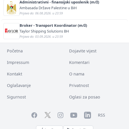
Administrativni - finansijski uposlenik (m/ž)
Ambasada Države Palestine u BiH
Prijava do: 06.08.2026. u 23:59
Broker - Transport Koordinator (m/ž)
Taylor Shipping Solutions BH
Prijava do: 03.09.2026. u 23:59
Početna
Dojavite vijest
Impressum
Komentari
Kontakt
O nama
Oglašavanje
Privatnost
Sigurnost
Oglasi za posao
Facebook
YouTube
LinkedIn
Twitter
Instagram
RSS