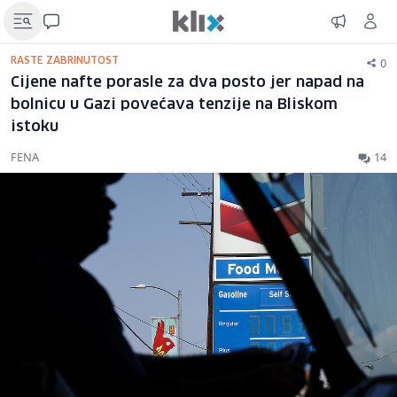
0
RASTE ZABRINUTOST
Cijene nafte porasle za dva posto jer napad na
bolnicu u Gazi povećava tenzije na Bliskom
istoku
FENA
14