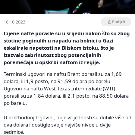
18.10.2023.
Podijeli
Cijene nafte porasle su u srijedu nakon što su zbog
stotine poginulih u napadu na bolnici u Gazi
eskalirale napetosti na Bliskom istoku, što je
izazvalo zabrinutost zbog potencijalnih
poremećaja u opskrbi naftom iz regije.
Terminski ugovori na naftu Brent porasli su za 1,69
dolara, ili 1,9 posto, na 91,59 dolara po barelu.
Ugovori na naftu West Texas Intermediate (WTI)
porasli su za 1,84 dolara, ili 2,1 posto, na 88,50 dolara
po barelu.
U prethodnoj trgovini, obje vrijednosti su dobile više od
dva dolara i dostigle svoje najviše nivoe u dvije
sedmice.