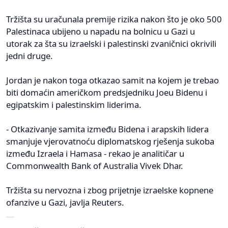
Tržišta su uračunala premije rizika nakon što je oko 500
Palestinaca ubijeno u napadu na bolnicu u Gazi u
utorak za šta su izraelski i palestinski zvaničnici okrivili
jedni druge.
Jordan je nakon toga otkazao samit na kojem je trebao
biti domaćin američkom predsjedniku Joeu Bidenu i
egipatskim i palestinskim liderima.
- Otkazivanje samita između Bidena i arapskih lidera
smanjuje vjerovatnoću diplomatskog rješenja sukoba
između Izraela i Hamasa - rekao je analitičar u
Commonwealth Bank of Australia Vivek Dhar.
Tržišta su nervozna i zbog prijetnje izraelske kopnene
ofanzive u Gazi, javlja Reuters.