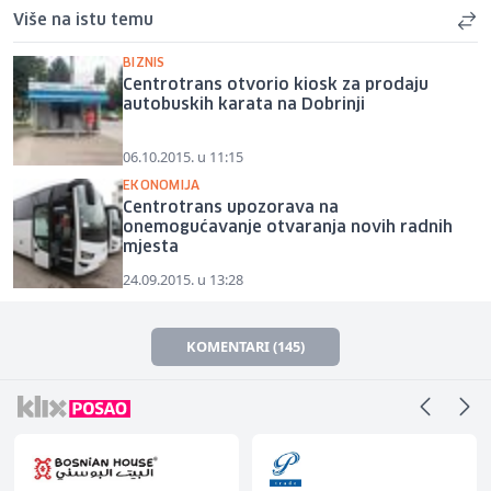
Više na istu temu
BIZNIS
Centrotrans otvorio kiosk za prodaju
autobuskih karata na Dobrinji
06.10.2015. u 11:15
EKONOMIJA
Centrotrans upozorava na
onemogućavanje otvaranja novih radnih
mjesta
24.09.2015. u 13:28
KOMENTARI (145)