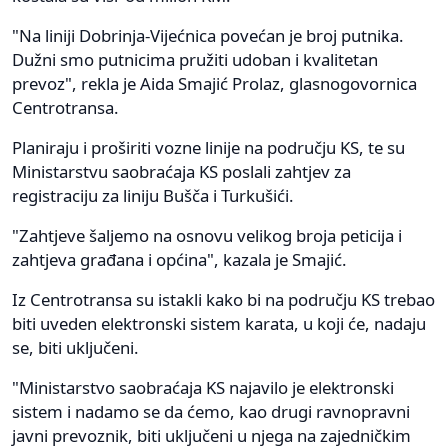
"Na liniji Dobrinja-Vijećnica povećan je broj putnika.
Dužni smo putnicima pružiti udoban i kvalitetan
prevoz", rekla je Aida Smajić Prolaz, glasnogovornica
Centrotransa.
Planiraju i proširiti vozne linije na području KS, te su
Ministarstvu saobraćaja KS poslali zahtjev za
registraciju za liniju Bušča i Turkušići.
"Zahtjeve šaljemo na osnovu velikog broja peticija i
zahtjeva građana i općina", kazala je Smajić.
Iz Centrotransa su istakli kako bi na području KS trebao
biti uveden elektronski sistem karata, u koji će, nadaju
se, biti uključeni.
"Ministarstvo saobraćaja KS najavilo je elektronski
sistem i nadamo se da ćemo, kao drugi ravnopravni
javni prevoznik, biti uključeni u njega na zajedničkim