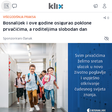
0
VIŠEGODIŠNJA PRAKSA
Bosnalijek i ove godine osigurao poklone
prvačićima, a roditeljima slobodan dan
Sponzorirani članak