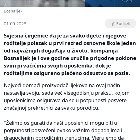
Bosnalijek
01.09.2023.
Podijeli
Svjesna činjenice da je za svako dijete i njegove
roditelje polazak u prvi razred osnovne škole jedan
od najvažnijih događaja u životu, kompanija
Bosnalijek je i ove godine uručila prigodne poklone
svim prvačićima svojih uposlenika, dok je
roditeljima osigurano plaćeno odsustvo sa posla.
Najveći domaći proizvođač lijekova na ovaj način
nastavlja svoju, sada već višegodišnju praksu, kojom
uposlenicima osigurava da se u potpunosti posvete
značajnoj prekretnici za svaku porodicu.
"Želimo osigurati da naši uposlenici mogu biti u
potpunosti posvećeni ovako važnim događajima i
dragocjenim porodičnim trenucima. Vjerujemo da