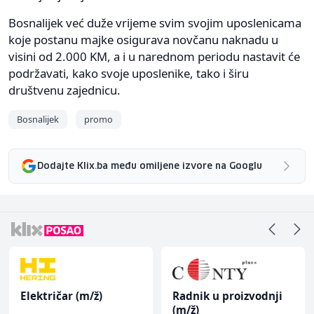
Bosnalijek već duže vrijeme svim svojim uposlenicama
koje postanu majke osigurava novčanu naknadu u
visini od 2.000 KM, a i u narednom periodu nastavit će
podržavati, kako svoje uposlenike, tako i širu
društvenu zajednicu.
Bosnalijek
promo
Dodajte Klix.ba među omiljene izvore na Googlu
Električar (m/ž)
Radnik u proizvodnji
(m/ž)