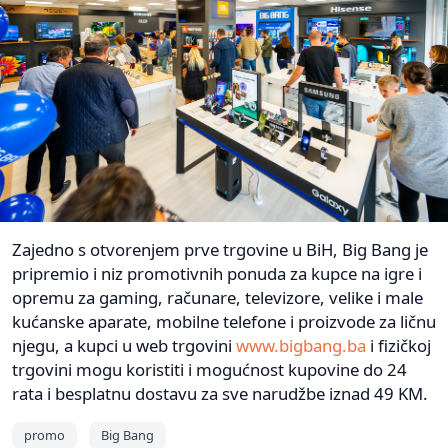
Zajedno s otvorenjem prve trgovine u BiH, Big Bang je
pripremio i niz promotivnih ponuda za kupce na igre i
opremu za gaming, računare, televizore, velike i male
kućanske aparate, mobilne telefone i proizvode za ličnu
njegu, a kupci u web trgovini
www.bigbang.ba
i fizičkoj
trgovini mogu koristiti i mogućnost kupovine do 24
rata i besplatnu dostavu za sve narudžbe iznad 49 KM.
promo
Big Bang