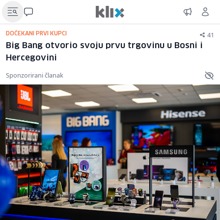
41
DOČEKANI PRVI KUPCI
Big Bang otvorio svoju prvu trgovinu u Bosni i
Hercegovini
Sponzorirani članak