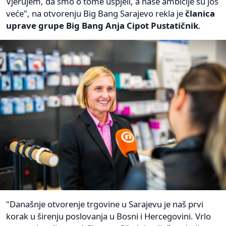
Vjerujem, da smo o tome uspjeli, a naše ambicije su još
veće", na otvorenju Big Bang Sarajevo rekla je
članica
uprave grupe Big Bang Anja Cipot Pustatičnik
.
"Današnje otvorenje trgovine u Sarajevu je naš prvi
korak u širenju poslovanja u Bosni i Hercegovini. Vrlo