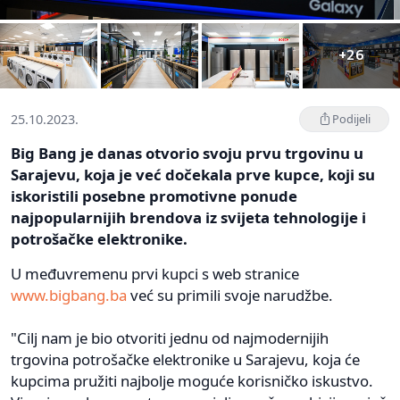
+26
25.10.2023.
Podijeli
Big Bang je danas otvorio svoju prvu trgovinu u
Sarajevu, koja je već dočekala prve kupce, koji su
iskoristili posebne promotivne ponude
najpopularnijih brendova iz svijeta tehnologije i
potrošačke elektronike.
U međuvremenu prvi kupci s web stranice
www.bigbang.ba
već su primili svoje narudžbe.
"Cilj nam je bio otvoriti jednu od najmodernijih
trgovina potrošačke elektronike u Sarajevu, koja će
kupcima pružiti najbolje moguće korisničko iskustvo.