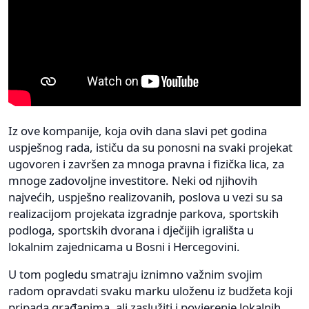
Iz ove kompanije, koja ovih dana slavi pet godina
uspješnog rada, ističu da su ponosni na svaki projekat
ugovoren i završen za mnoga pravna i fizička lica, za
mnoge zadovoljne investitore. Neki od njihovih
najvećih, uspješno realizovanih, poslova u vezi su sa
realizacijom projekata izgradnje parkova, sportskih
podloga, sportskih dvorana i dječijih igrališta u
lokalnim zajednicama u Bosni i Hercegovini.
U tom pogledu smatraju iznimno važnim svojim
radom opravdati svaku marku uloženu iz budžeta koji
pripada građanima, ali zaslužiti i povjerenje lokalnih