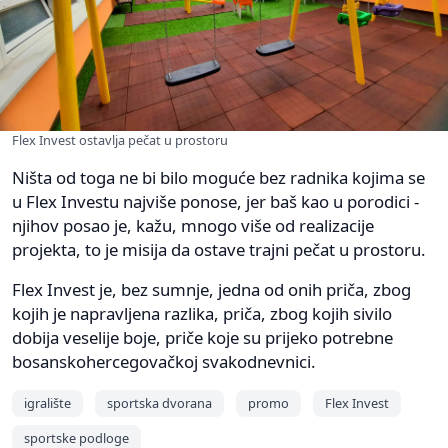
Flex Invest ostavlja pečat u prostoru
Ništa od toga ne bi bilo moguće bez radnika kojima se
u Flex Investu najviše ponose, jer baš kao u porodici -
njihov posao je, kažu, mnogo više od realizacije
projekta, to je misija da ostave trajni pečat u prostoru.
Flex Invest je, bez sumnje, jedna od onih priča, zbog
kojih je napravljena razlika, priča, zbog kojih sivilo
dobija veselije boje, priče koje su prijeko potrebne
bosanskohercegovačkoj svakodnevnici.
igralište
sportska dvorana
promo
Flex Invest
sportske podloge