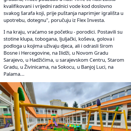
kvalifikovani i vrijedni radnici vode kod doslovno
svakog šarafa koji, prije puštanja naprimjer igrališta u
upotrebu, dotegnu", poručuju iz Flex Investa.
I na kraju, vraćamo se početku - porodici. Postavili su
stotine klupa, tobogana, ljuljački, koševa, golova i
podloga u kojima uživaju djeca, ali i odrasli širom
Bosne i Hercegovine, na Ilidži, u Novom Gradu
Sarajevo, u Hadžićima, u sarajevskom Centru, Starom
Gradu, u Živinicama, na Sokocu, u Banjoj Luci, na
Palama...