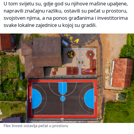
U tom svijetu su, gdje god su njihove mašine upaljene,
napravili značajnu razliku, ostavili su pečat u prostoru,
svojstven njima, a na ponos građanima i investitorima
svake lokalne zajednice u kojoj su gradili.
Flex Invest ostavlja pečat u prostoru