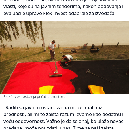
vlasti, koje su na javnim tenderima, nakon bodovanja i
evaluacije upravo Flex Invest odabrale za izvođača.
Flex Invest ostavlja pečat u prostoru
"Raditi sa javnim ustanovama može imati niz
prednosti, ali mi to zaista razumijevamo kao dodatnu i
veću odgovornost. Važno je da se onaj, ko ulaže novac
građana, može pouzdati u nas. Time se naši zaista