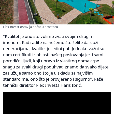
Flex Invest ostavlja pečat u prostoru
"Kvalitet je ono što volimo zvati svojim drugim
imenom. Kad radite na nečemu što želite da služi
generacijama, kvalitet je jedini put. Jednako važni su
nam certifikati iz oblasti našeg poslovanja jer, i sami
porodični ljudi, koji upravo iz vlastitog doma crpe
snagu za svaki drugi poduhvat, znamo da svako dijete
zaslužuje samo ono što je u skladu sa najvišim
standardima, ono što je provjereno i sigurno", kaže
tehnički direktor Flex Investa Haris Ibrić.