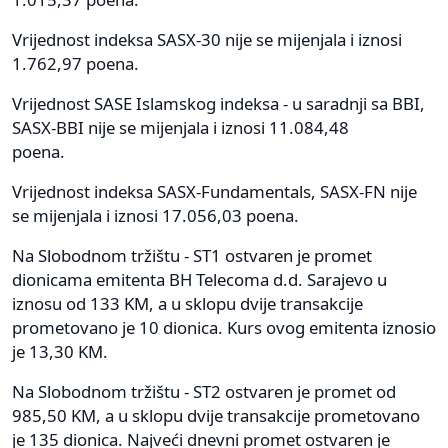
Vrijednost indeksa SASX-30 nije se mijenjala i iznosi
1.762,97 poena.
Vrijednost SASE Islamskog indeksa - u saradnji sa BBI,
SASX-BBI nije se mijenjala i iznosi 11.084,48
poena.
Vrijednost indeksa SASX-Fundamentals, SASX-FN nije
se mijenjala i iznosi 17.056,03 poena.
Na Slobodnom tržištu - ST1 ostvaren je promet
dionicama emitenta BH Telecoma d.d. Sarajevo u
iznosu od 133 KM, a u sklopu dvije transakcije
prometovano je 10 dionica. Kurs ovog emitenta iznosio
je 13,30 KM.
Na Slobodnom tržištu - ST2 ostvaren je promet od
985,50 KM, a u sklopu dvije transakcije prometovano
je 135 dionica. Najveći dnevni promet ostvaren je