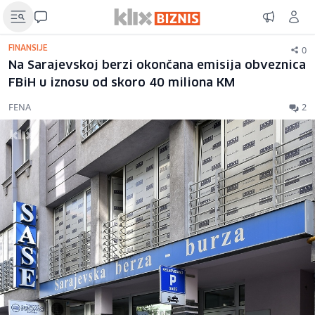
0
FINANSIJE
Na Sarajevskoj berzi okončana emisija obveznica
FBiH u iznosu od skoro 40 miliona KM
FENA
2