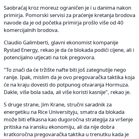
Saobraćaj kroz moreuz ograničen je i u danima nakon
primirja. Pomorski servisi za praćenje kretanja brodova
navode da je od početka primirja prošlo više od 40
komercijalnih brodova.
Claudio Galimberti, glavni ekonomist kompanije
Rystad Energy, rekao je da će blokada podići cijene, ali i
potencijalno utjecati na tok pregovora.
"To znači da će tržište nafte biti još zategnutije nego
ranije. Ipak, mislim da je ovo pregovaračka taktika koja
će na kraju dovesti do potpunog otvaranja Hormuza.
Dakle, više bola sada, ali više koristi kasnije", rekao je.
S druge strane, Jim Krane, stručni saradnik za
energetiku na Rice Universityju, smatra da blokada
može biti efikasna kao dugoročna strategija za vršenje
pritiska na iransku ekonomiju, ali da nije dobra
kratkoročna pregovaračka taktika u trenutku kada je