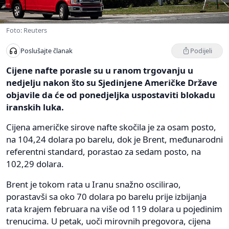
Foto: Reuters
Podijeli
Poslušajte članak
Cijene nafte porasle su u ranom trgovanju u
nedjelju nakon što su Sjedinjene Američke Države
objavile da će od ponedjeljka uspostaviti blokadu
iranskih luka.
Cijena američke sirove nafte skočila je za osam posto,
na 104,24 dolara po barelu, dok je Brent, međunarodni
referentni standard, porastao za sedam posto, na
102,29 dolara.
Brent je tokom rata u Iranu snažno oscilirao,
porastavši sa oko 70 dolara po barelu prije izbijanja
rata krajem februara na više od 119 dolara u pojedinim
trenucima. U petak, uoči mirovnih pregovora, cijena