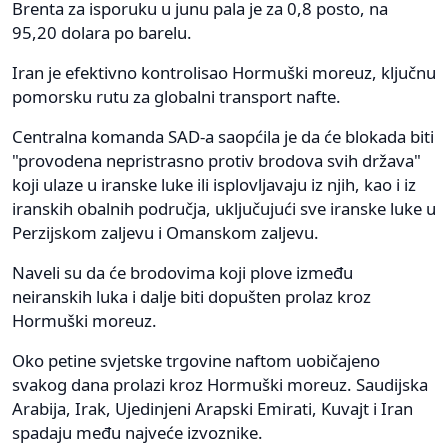
Brenta za isporuku u junu pala je za 0,8 posto, na
95,20 dolara po barelu.
Iran je efektivno kontrolisao Hormuški moreuz, ključnu
pomorsku rutu za globalni transport nafte.
Centralna komanda SAD-a saopćila je da će blokada biti
"provodena nepristrasno protiv brodova svih država"
koji ulaze u iranske luke ili isplovljavaju iz njih, kao i iz
iranskih obalnih područja, uključujući sve iranske luke u
Perzijskom zaljevu i Omanskom zaljevu.
Naveli su da će brodovima koji plove između
neiranskih luka i dalje biti dopušten prolaz kroz
Hormuški moreuz.
Oko petine svjetske trgovine naftom uobičajeno
svakog dana prolazi kroz Hormuški moreuz. Saudijska
Arabija, Irak, Ujedinjeni Arapski Emirati, Kuvajt i Iran
spadaju među najveće izvoznike.