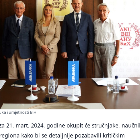
ka i umjetnosti BiH
za 21. mart. 2024. godine okupit će stručnjake, naučni
i regiona kako bi se detaljnije pozabavili kritičkim