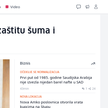
o
Video
aštitu šuma i
Biznis
OČEKUJE SE NORMALIZACIJA
Prvi put od 1985. godine Saudijska Arabija
nije izvezla nijedan barel nafte u SAD
43min
1
24
NOVA LOKACIJA
Nova Amko poslovnica otvorila vrata
kupcima na Stupu