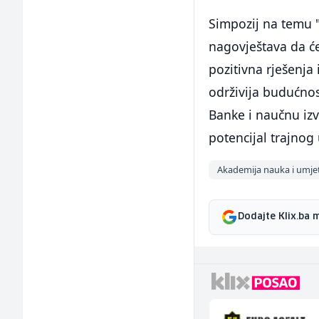
Simpozij na temu "
nagovještava da će 
pozitivna rješenja
održivija budućnos
Banke i naučnu izv
potencijal trajnog
Akademija nauka i umje
Dodajte Klix.ba 