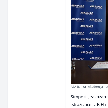
ASA Banka i Akademija nau
Simpozij, zakazan 
istraživače iz BiH 