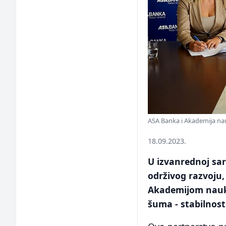
ASA Banka i Akademija nau
18.09.2023.
U izvanrednoj sar
održivog razvoju,
Akademijom nauka
šuma - stabilnos