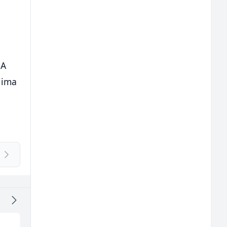
SA
 ima