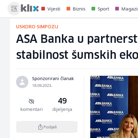
Vijesti
Biznis
Sport
Magazi
USKORO SIMPOZIJ
ASA Banka u partnerst
stabilnost šumskih ek
Sponzorirani članak
18.09.2023.
49
komentari
dijeljenja
Podijeli