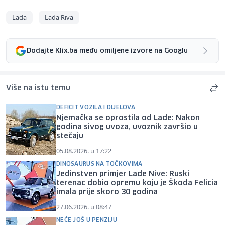
Lada
Lada Riva
Dodajte Klix.ba među omiljene izvore na Googlu
Više na istu temu
DEFICIT VOZILA I DIJELOVA
Njemačka se oprostila od Lade: Nakon
godina sivog uvoza, uvoznik završio u
stečaju
05.08.2026. u 17:22
DINOSAURUS NA TOČKOVIMA
Jedinstven primjer Lade Nive: Ruski
terenac dobio opremu koju je Škoda Felicia
imala prije skoro 30 godina
27.06.2026. u 08:47
NEĆE JOŠ U PENZIJU