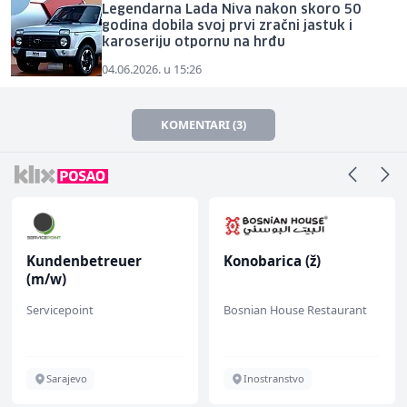
Legendarna Lada Niva nakon skoro 50
godina dobila svoj prvi zračni jastuk i
karoseriju otpornu na hrđu
04.06.2026. u 15:26
KOMENTARI (3)
Kundenbetreuer
Konobarica (ž)
(m/w)
Servicepoint
Bosnian House Restaurant
Sarajevo
Inostranstvo