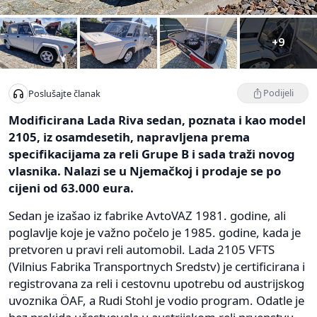
+9
Podijeli
Poslušajte članak
Modificirana Lada Riva sedan, poznata i kao model
2105, iz osamdesetih, napravljena prema
specifikacijama za reli Grupe B i sada traži novog
vlasnika. Nalazi se u Njemačkoj i prodaje se po
cijeni od 63.000 eura.
Sedan je izašao iz fabrike AvtoVAZ 1981. godine, ali
poglavlje koje je važno počelo je 1985. godine, kada je
pretvoren u pravi reli automobil. Lada 2105 VFTS
(Vilnius Fabrika Transportnych Sredstv) je certificirana i
registrovana za reli i cestovnu upotrebu od austrijskog
uvoznika ÖAF, a Rudi Stohl je vodio program. Odatle je