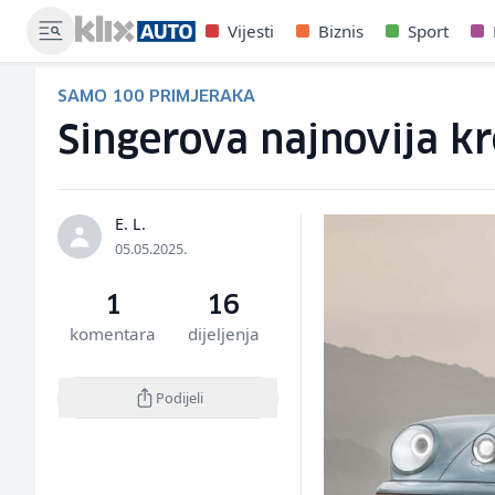
Vijesti
Biznis
Sport
SAMO 100 PRIMJERAKA
Singerova najnovija kr
E. L.
05.05.2025.
1
16
komentara
dijeljenja
Podijeli