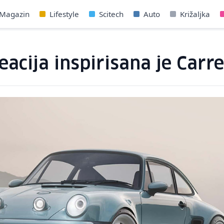
Magazin
Lifestyle
Scitech
Auto
Križaljka
eacija inspirisana je Car