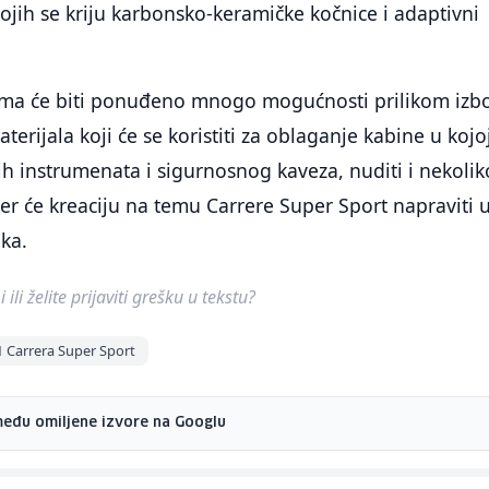
kojih se kriju karbonsko-keramičke kočnice i adaptivni
ima će biti ponuđeno mnogo mogućnosti prilikom izb
aterijala koji će se koristiti za oblaganje kabine u kojo
h instrumenata i sigurnosnog kaveza, nuditi i nekolik
nger će kreaciju na temu Carrere Super Sport napraviti 
ka.
ili želite prijaviti grešku u tekstu?
 Carrera Super Sport
među omiljene izvore na Googlu