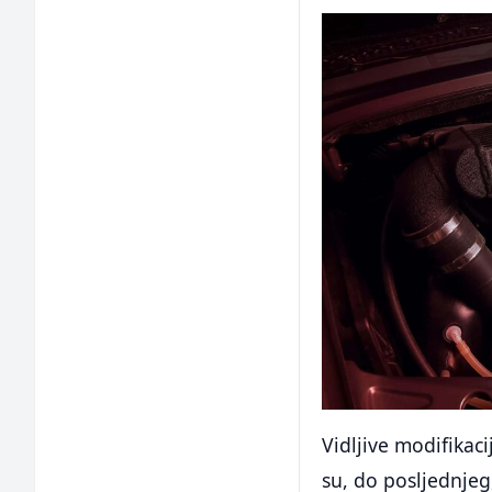
Vidljive modifikac
su, do posljednjeg