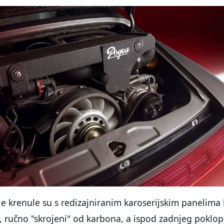
ije krenule su s redizajniranim karoserijskim panelima 
, ručno "skrojeni" od karbona, a ispod zadnjeg poklo