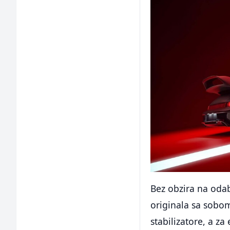
Bez obzira na odab
originala sa sobom
stabilizatore, a z