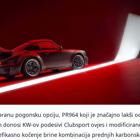
ranu pogonsku opciju, PR964 koji je značajno lakši o
 donosi KW-ov podesivi Clubsport ovjes i modificiran
a efikasno kočenje brine kombinacija prednjih karbonsk