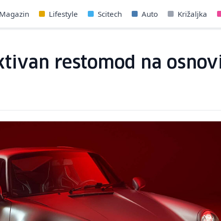
Magazin
Lifestyle
Scitech
Auto
Križaljka
aktivan restomod na osnov