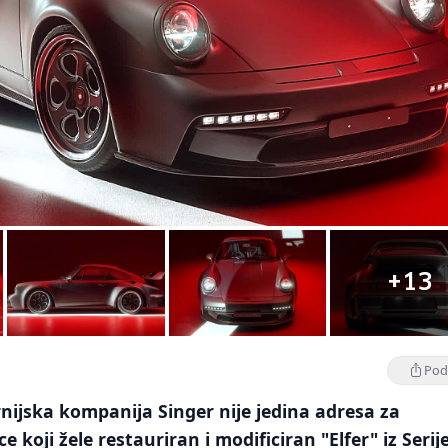
+13
Podi
nijska kompanija Singer nije jedina adresa za
 koji žele restauriran i modificiran "Elfer" iz Serij