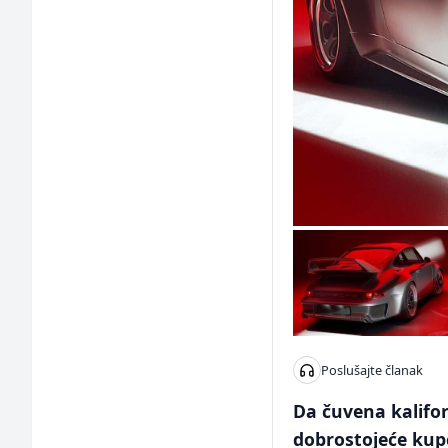
Poslušajte članak
Da čuvena kalifor
dobrostojeće kupce