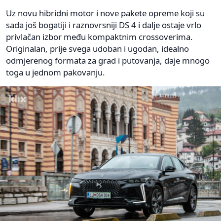
Uz novu hibridni motor i nove pakete opreme koji su
sada još bogatiji i raznovrsniji DS 4 i dalje ostaje vrlo
privlačan izbor među kompaktnim crossoverima.
Originalan, prije svega udoban i ugodan, idealno
odmjerenog formata za grad i putovanja, daje mnogo
toga u jednom pakovanju.