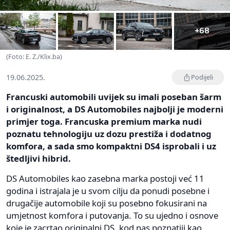
+68
(Foto: E. Z./Klix.ba)
19.06.2025.
Podijeli
Francuski automobili uvijek su imali poseban šarm
i originalnost, a DS Automobiles najbolji je moderni
primjer toga. Francuska premium marka nudi
poznatu tehnologiju uz dozu prestiža i dodatnog
komfora, a sada smo kompaktni DS4 isprobali i uz
štedljivi hibrid.
DS Automobiles kao zasebna marka postoji već 11
godina i istrajala je u svom cilju da ponudi posebne i
drugačije automobile koji su posebno fokusirani na
umjetnost komfora i putovanja. To su ujedno i osnove
koje je zacrtao originalni DS, kod nas poznatiji kao