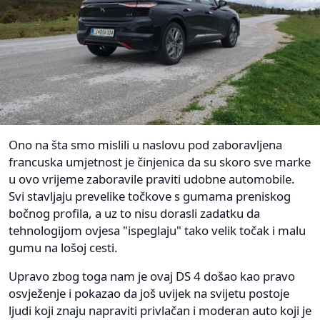
Ono na šta smo mislili u naslovu pod zaboravljena
francuska umjetnost je činjenica da su skoro sve marke
u ovo vrijeme zaboravile praviti udobne automobile.
Svi stavljaju prevelike točkove s gumama preniskog
bočnog profila, a uz to nisu dorasli zadatku da
tehnologijom ovjesa "ispeglaju" tako velik točak i malu
gumu na lošoj cesti.
Upravo zbog toga nam je ovaj DS 4 došao kao pravo
osvježenje i pokazao da još uvijek na svijetu postoje
ljudi koji znaju napraviti privlačan i moderan auto koji je