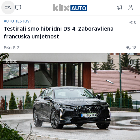
0
AUTO TESTOVI
Testirali smo hibridni DS 4: Zaboravljena
francuska umjetnost
Piše: E. Z.
18