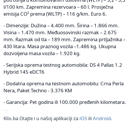
l/100 km. Zapremina rezervoara – 60 l. Prosječna
emisija CO² prema (WLTP) – 116 g/km. Euro 6.
- Dimenzije: Dužina – 4.400 mm. Širina – 1.866 mm.
Visina – 1.470 mm. Međuosovinski razmak – 2.675
mm. Razmak od tla – 189 mm. Zapremina prtljažnika –
430 litara. Masa praznog vozila –1.486 kg. Ukupna
dozvoljena masa vozila – 1.920 kg.
- Serijska oprema testnog automobila: DS 4 Pallas 1.2
Hybrid 145 eDCT6
- Dodatna oprema na testnom automobilu: Crna Perla
Nera, Paket Techno - 3.376 KM
- Garancija: Pet godina ili 100.000 pređenih kilometara.
Klix.ba čitajte i u našoj aplikaciji za
iOS
ili
Android
.