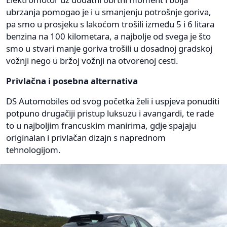
ubrzanja pomogao je i u smanjenju potrošnje goriva,
pa smo u prosjeku s lakoćom trošili između 5 i 6 litara
benzina na 100 kilometara, a najbolje od svega je što
smo u stvari manje goriva trošili u dosadnoj gradskoj
vožnji nego u bržoj vožnji na otvorenoj cesti.
Privlačna i posebna alternativa
DS Automobiles od svog početka želi i uspjeva ponuditi
potpuno drugačiji pristup luksuzu i avangardi, te rade
to u najboljim francuskim manirima, gdje spajaju
originalan i privlačan dizajn s naprednom
tehnologijom.