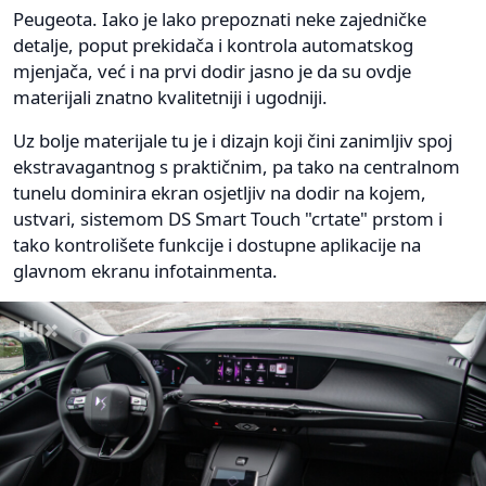
Peugeota. Iako je lako prepoznati neke zajedničke
detalje, poput prekidača i kontrola automatskog
mjenjača, već i na prvi dodir jasno je da su ovdje
materijali znatno kvalitetniji i ugodniji.
Uz bolje materijale tu je i dizajn koji čini zanimljiv spoj
ekstravagantnog s praktičnim, pa tako na centralnom
tunelu dominira ekran osjetljiv na dodir na kojem,
ustvari, sistemom DS Smart Touch "crtate" prstom i
tako kontrolišete funkcije i dostupne aplikacije na
glavnom ekranu infotainmenta.