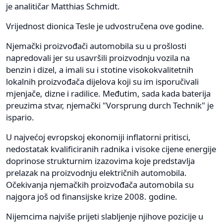
je analitičar Matthias Schmidt.
Vrijednost dionica Tesle je udvostručena ove godine.
Njemački proizvođači automobila su u prošlosti
napredovali jer su usavršili proizvodnju vozila na
benzin i dizel, a imali su i stotine visokokvalitetnih
lokalnih proizvođača dijelova koji su im isporučivali
mjenjače, dizne i radilice. Međutim, sada kada baterija
preuzima stvar, njemački "Vorsprung durch Technik" je
ispario.
U najvećoj evropskoj ekonomiji inflatorni pritisci,
nedostatak kvalificiranih radnika i visoke cijene energije
doprinose strukturnim izazovima koje predstavlja
prelazak na proizvodnju električnih automobila.
Očekivanja njemačkih proizvođača automobila su
najgora još od finansijske krize 2008. godine.
Nijemcima najviše prijeti slabljenje njihove pozicije u