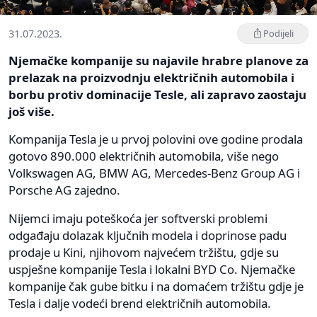
31.07.2023.
Podijeli
Njemačke kompanije su najavile hrabre planove za
prelazak na proizvodnju električnih automobila i
borbu protiv dominacije Tesle, ali zapravo zaostaju
još više.
Kompanija Tesla je u prvoj polovini ove godine prodala
gotovo 890.000 električnih automobila, više nego
Volkswagen AG, BMW AG, Mercedes-Benz Group AG i
Porsche AG zajedno.
Nijemci imaju poteškoća jer softverski problemi
odgađaju dolazak ključnih modela i doprinose padu
prodaje u Kini, njihovom najvećem tržištu, gdje su
uspješne kompanije Tesla i lokalni BYD Co. Njemačke
kompanije čak gube bitku i na domaćem tržištu gdje je
Tesla i dalje vodeći brend električnih automobila.