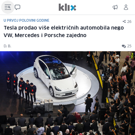
26
U PRVOJ POLOVINI GODINE
Tesla prodao više električnih automobila nego
VW, Mercedes i Porsche zajedno
D. B.
25