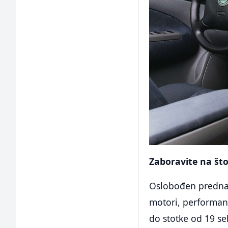
Zaboravite na št
Oslobođen prednabi
motori, performan
do stotke od 19 se