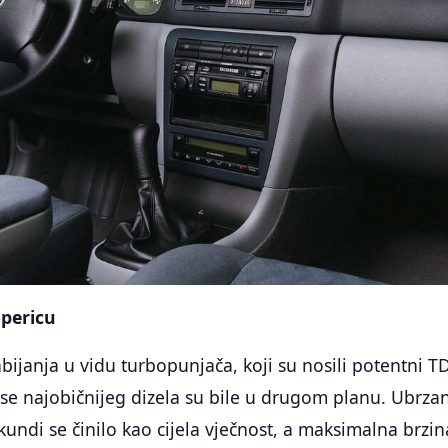
opericu
janja u vidu turbopunjača, koji su nosili potentni T
se najobičnijeg dizela su bile u drugom planu. Ubrza
kundi se činilo kao cijela vječnost, a maksimalna brzin