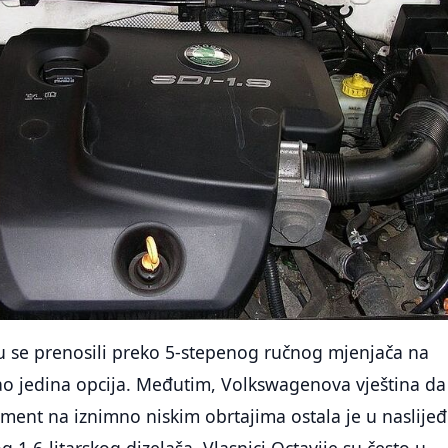
 se prenosili preko 5-stepenog ručnog mjenjača na
ao jedina opcija. Međutim, Volkswagenova vještina da
ent na iznimno niskim obrtajima ostala je u naslijeđ