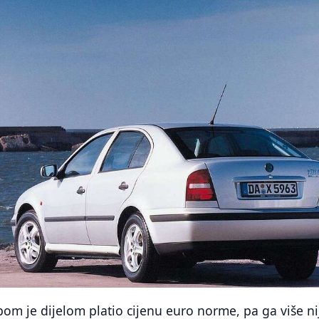
m je dijelom platio cijenu euro norme, pa ga više ni