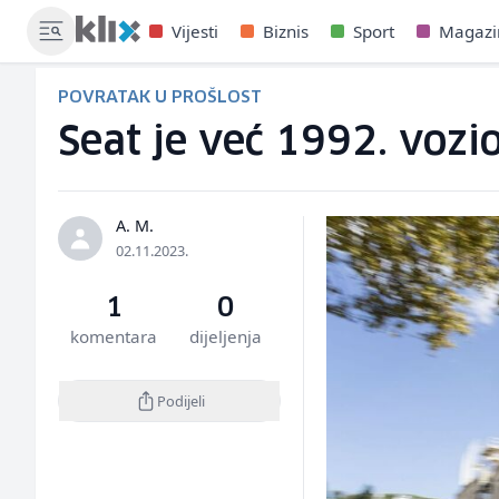
Vijesti
Biznis
Sport
Magazi
POVRATAK U PROŠLOST
Seat je već 1992. vozi
A. M.
02.11.2023.
1
0
komentara
dijeljenja
Podijeli