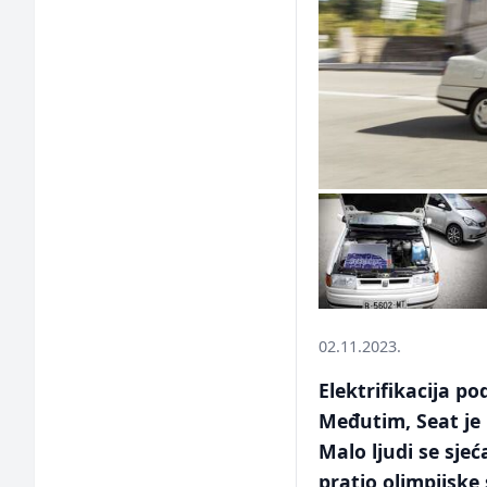
02.11.2023.
Elektrifikacija p
Međutim, Seat je 
Malo ljudi se sje
pratio olimpijske