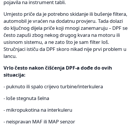
pojavila na instrument tabli.
Umjesto priče da je potrebno skidanje ili bušenje filtera,
automobil je vraćen na dodatnu provjeru. Tada dolazi
do ključnog dijela priče koji mnogi zanemaruju – DPF se
često zapuši zbog nekog drugog kvara na motoru ili
usisnom sistemu, a ne zato što je sam filter loš.
Stručnjaci ističu da DPF skoro nikad nije prvi problem u
lancu.
Vrlo često nakon čišćenja DPF-a dođe do ovih
situacija:
- puknuto ili spalo crijevo turbine/interkulera
- loše stegnuta šelna
- mikropukotina na interkuleru
- neispravan MAF ili MAP senzor