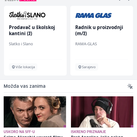
Prodavač u školskoj
Radnik u proizvodnji
kantini (ž)
(m/ž)
Slatko i Slano
RAMA-GLAS
Više lokacija
Sarajevo
Možda vas zanima
USKORO NA SFF-U
ISKRENO PRIZNANJE