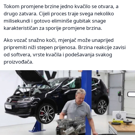
Tokom promjene brzine jedno kvačilo se otvara, a
drugo zatvara. Cijeli proces traje svega nekoliko
milisekundi i gotovo eliminiše gubitak snage
karakterističan za sporije promjene brzina.
Ako vozač snažno koči, mjenjač može unaprijed
pripremiti niži stepen prijenosa. Brzina reakcije zavisi
od softvera, vrste kvačila i podešavanja svakog
proizvođača.