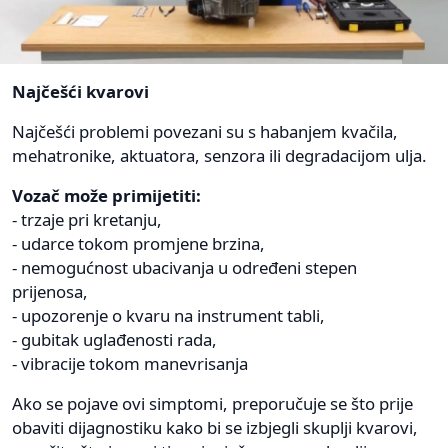
Najčešći kvarovi
Najčešći problemi povezani su s habanjem kvačila,
mehatronike, aktuatora, senzora ili degradacijom ulja.
Vozač može primijetiti:
- trzaje pri kretanju,
- udarce tokom promjene brzina,
- nemogućnost ubacivanja u određeni stepen
prijenosa,
- upozorenje o kvaru na instrument tabli,
- gubitak uglađenosti rada,
- vibracije tokom manevrisanja
Ako se pojave ovi simptomi, preporučuje se što prije
obaviti dijagnostiku kako bi se izbjegli skuplji kvarovi,