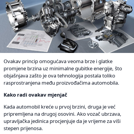
Ovakav princip omogućava veoma brze i glatke
promjene brzina uz minimalne gubitke energije, što
objašnjava zašto je ova tehnologija postala toliko
rasprostranjena među proizvođačima automobila.
Kako radi ovakav mjenjač
Kada automobil kreće u prvoj brzini, druga je već
pripremljena na drugoj osovini. Ako vozač ubrzava,
upravljačka jedinica procjenjuje da je vrijeme za viši
stepen prijenosa.