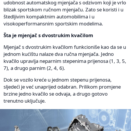
udobnost automatskog mjenjača s odzivom koji je vrlo
blizak sportskom ručnom mjenjaču. Zato se koristi i u
štedljivim kompaktnim automobilima i u
visokoperformansnim sportskim modelima.
Šta je mjenjač s dvostrukim kvačilom
Mjenjač s dvostrukim kvačilom funkcioniše kao da se u
jednom kućištu nalaze dva ručna mjenjača. Jedno
kvačilo upravlja neparnim stepenima prijenosa (1, 3, 5,
7), a drugo parnim (2, 4, 6).
Dok se vozilo kreće u jednom stepenu prijenosa,
sljedeći je već unaprijed odabran. Prilikom promjene
brzine jedno kvačilo se odvaja, a drugo gotovo
trenutno uključuje.