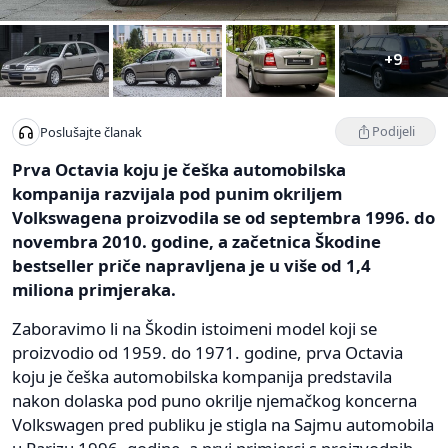
+9
Podijeli
Poslušajte članak
Prva Octavia koju je češka automobilska
kompanija razvijala pod punim okriljem
Volkswagena proizvodila se od septembra 1996. do
novembra 2010. godine, a začetnica Škodine
bestseller priče napravljena je u više od 1,4
miliona primjeraka.
Zaboravimo li na Škodin istoimeni model koji se
proizvodio od 1959. do 1971. godine, prva Octavia
koju je češka automobilska kompanija predstavila
nakon dolaska pod puno okrilje njemačkog koncerna
Volkswagen pred publiku je stigla na Sajmu automobila