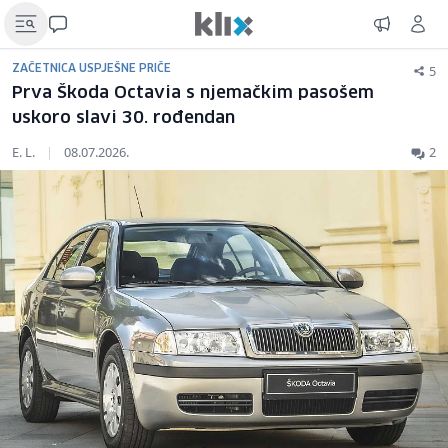
5
ZAČETNICA USPJEŠNE PRIČE
Prva Škoda Octavia s njemačkim pasošem
uskoro slavi 30. rođendan
E. L.
|
08.07.2026.
2