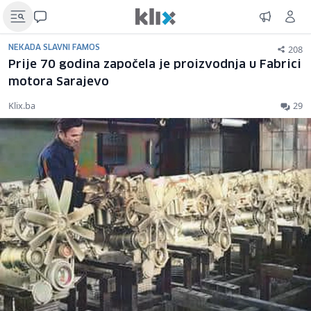
208
NEKADA SLAVNI FAMOS
Prije 70 godina započela je proizvodnja u Fabrici
motora Sarajevo
Klix.ba
29