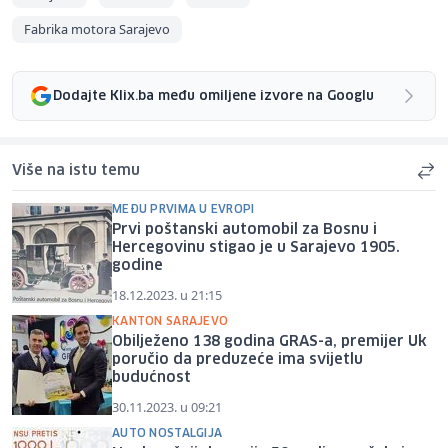
Fabrika motora Sarajevo
Dodajte Klix.ba među omiljene izvore na Googlu
Više na istu temu
MEĐU PRVIMA U EVROPI
Prvi poštanski automobil za Bosnu i
Hercegovinu stigao je u Sarajevo 1905.
godine
18.12.2023. u 21:15
KANTON SARAJEVO
Obilježeno 138 godina GRAS-a, premijer Uk
poručio da preduzeće ima svijetlu
budućnost
30.11.2023. u 09:21
AUTO NOSTALGIJA