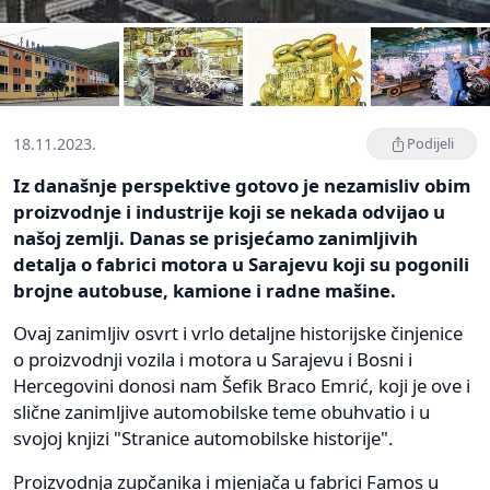
18.11.2023.
Podijeli
Iz današnje perspektive gotovo je nezamisliv obim
proizvodnje i industrije koji se nekada odvijao u
našoj zemlji. Danas se prisjećamo zanimljivih
detalja o fabrici motora u Sarajevu koji su pogonili
brojne autobuse, kamione i radne mašine.
Ovaj zanimljiv osvrt i vrlo detaljne historijske činjenice
o proizvodnji vozila i motora u Sarajevu i Bosni i
Hercegovini donosi nam Šefik Braco Emrić, koji je ove i
slične zanimljive automobilske teme obuhvatio i u
svojoj knjizi "Stranice automobilske historije".
Proizvodnja zupčanika i mjenjača u fabrici Famos u