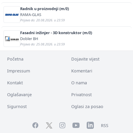
Radnik u proizvodnji (m/ž)
RAMA-GLAS
Prijava do: 20.08.2026. u 23:59
Fasadni inžinjer - 3D konstruktor (m/ž)
Dobler BH
Prijava do: 25.08.2026. u 23:59
Početna
Dojavite vijest
Impressum
Komentari
Kontakt
O nama
Oglašavanje
Privatnost
Sigurnost
Oglasi za posao
Facebook
YouTube
LinkedIn
Twitter
Instagram
RSS