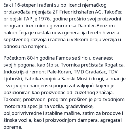
čak i 16-stepeni rađeni su po licenci njemačkog
proizvođača mjenjača ZF Friedrichshafen AG. Također,
pribojski FAP je 1976. godine proširio svoj proizvodni
program licencnim ugovorom sa Daimler-Benzom
nakon čega je nastala nova generacija teretnih vozila
sopstvenog razvoja i rađena u velikom broju verzija u
odnosu na namjenu.
Početkom 80-ih godina Famos se širio u dvanaest
svojih pogona, kao što su Tvornica prečistača Rogatica,
Industrijski remont Pale-Koran, TMD Gradačac, TDV
Ljubuški, Fabrika spojnica Sanski Most i drugi, a imao je
i svoj vojno namjenski pogon zahvaljujući kojem je
pozicioniran kao proizvođač od izuzetnog značaja.
Također, proizvodni program proširen je proizvodnjom
motora za specijalna vozila, građevinske,
poljoprivrivredne i stabilne mašine, zatim za brodove i
šinska vozila, kao i proizvodnjom dampera, agregata i
opreme.