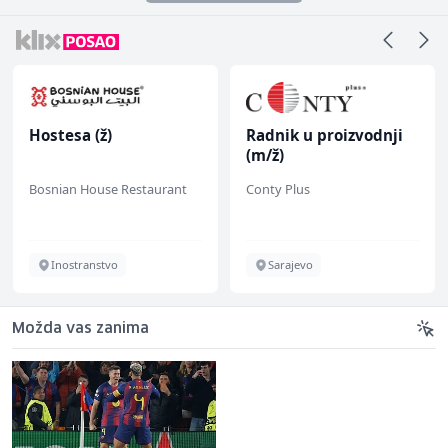
Hostesa (ž)
Radnik u proizvodnji
(m/ž)
Bosnian House Restaurant
Conty Plus
Inostranstvo
Sarajevo
Možda vas zanima