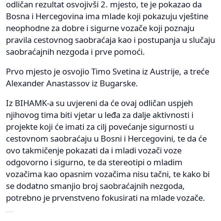
odličan rezultat osvojivši 2. mjesto, te je pokazao da
Bosna i Hercegovina ima mlade koji pokazuju vještine
neophodne za dobre i sigurne vozače koji poznaju
pravila cestovnog saobraćaja kao i postupanja u slučaju
saobraćajnih nezgoda i prve pomoći.
Prvo mjesto je osvojio Timo Svetina iz Austrije, a treće
Alexander Anastassov iz Bugarske.
Iz BIHAMK-a su uvjereni da će ovaj odličan uspjeh
njihovog tima biti vjetar u leđa za dalje aktivnosti i
projekte koji će imati za cilj povećanje sigurnosti u
cestovnom saobraćaju u Bosni i Hercegovini, te da će
ovo takmičenje pokazati da i mladi vozači voze
odgovorno i sigurno, te da stereotipi o mladim
vozačima kao opasnim vozačima nisu tačni, te kako bi
se dodatno smanjio broj saobraćajnih nezgoda,
potrebno je prvenstveno fokusirati na mlade vozače.