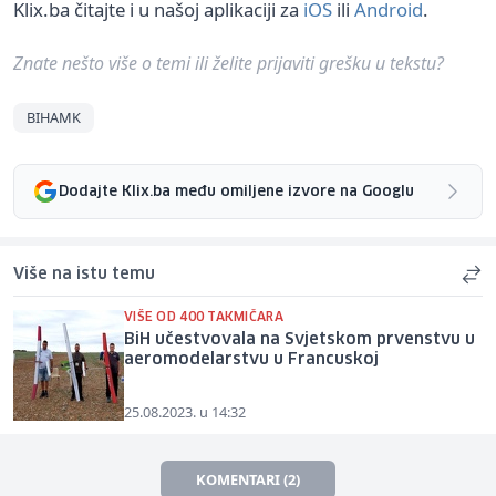
Klix.ba čitajte i u našoj aplikaciji za
iOS
ili
Android
.
Znate nešto više o temi ili želite prijaviti grešku u tekstu?
BIHAMK
Dodajte Klix.ba među omiljene izvore na Googlu
Više na istu temu
VIŠE OD 400 TAKMIČARA
BiH učestvovala na Svjetskom prvenstvu u
aeromodelarstvu u Francuskoj
25.08.2023. u 14:32
KOMENTARI (2)