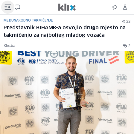
23
MEĐUNARODNO TAKMIČENJE
Predstavnik BIHAMK-a osvojio drugo mjesto na
takmičenju za najboljeg mladog vozača
Klix.ba
2