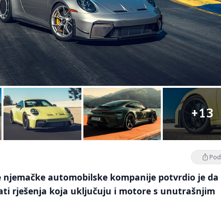
+13
Podi
ne njemačke automobilske kompanije potvrdio je da
tati rješenja koja uključuju i motore s unutrašnjim