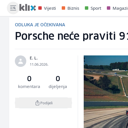
Vijesti
Biznis
Sport
Magazi
ODLUKA JE OČEKIVANA
Porsche neće praviti 9
E. L.
11.06.2026.
0
0
komentara
dijeljenja
Podijeli