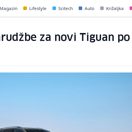
Magazin
Lifestyle
Scitech
Auto
Križaljka
udžbe za novi Tiguan po p