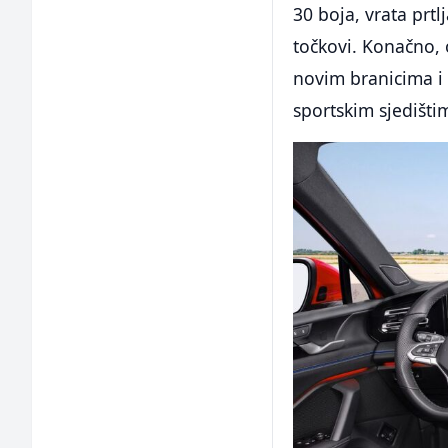
30 boja, vrata prtl
točkovi. Konačno, 
novim branicima i
sportskim sjedišti