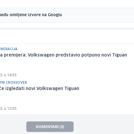
među omiljene izvore na Googlu
ENERACIJA
ka premijera: Volkswagen predstavio potpuno novi Tiguan
3. u 14:55
NI CROSSOVER
e izgledati novi Volkswagen Tiguan
3. u 12:55
KOMENTARI (3)