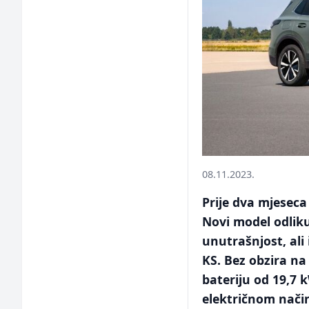
08.11.2023.
Prije dva mjeseca
Novi model odliku
unutrašnjost, ali 
KS. Bez obzira na
bateriju od 19,7
električnom nači