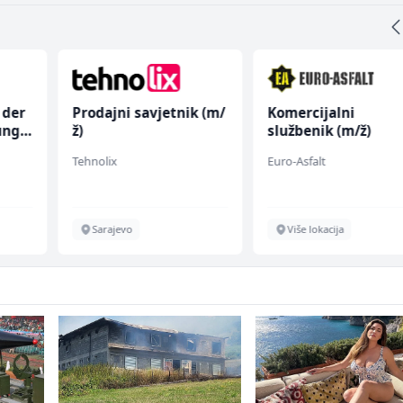
 der
Prodajni savjetnik (m/
Komercijalni
ung
ž)
službenik (m/ž)
Tehnolix
Euro-Asfalt
Sarajevo
Više lokacija