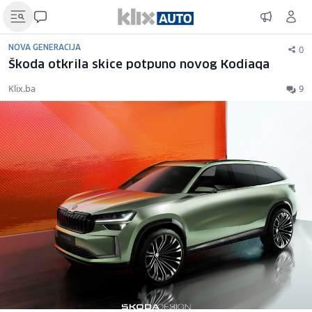
0
NOVA GENERACIJA
Škoda otkrila skice potpuno novog Kodiaqa
Klix.ba
9