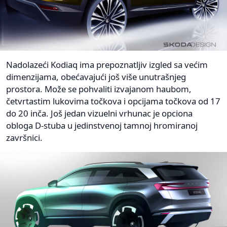
Nadolazeći Kodiaq ima prepoznatljiv izgled sa većim
dimenzijama, obećavajući još više unutrašnjeg
prostora. Može se pohvaliti izvajanom haubom,
četvrtastim lukovima točkova i opcijama točkova od 17
do 20 inča. Još jedan vizuelni vrhunac je opciona
obloga D-stuba u jedinstvenoj tamnoj hromiranoj
završnici.