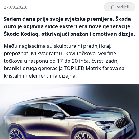
27.09.2023.
Podijeli
Sedam dana prije svoje svjetske premijere, Škoda
Auto je objavila skice eksterijera nove generacije
Škode Kodiaq, otkrivajući snažan i emotivan dizajn.
Među naglascima su skulpturalni prednji kraj,
prepoznatljivi kvadratni lukovi točkova, veličine
točkova u rasponu od 17 do 20 inča, čvrsti zadnji
branik i druga generacija TOP LED Matrix farova sa
kristalnim elementima dizajna.