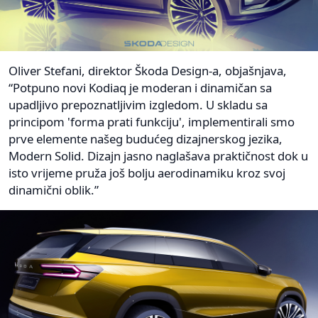
Oliver Stefani, direktor Škoda Design-a, objašnjava,
“Potpuno novi Kodiaq je moderan i dinamičan sa
upadljivo prepoznatljivim izgledom. U skladu sa
principom 'forma prati funkciju', implementirali smo
prve elemente našeg budućeg dizajnerskog jezika,
Modern Solid. Dizajn jasno naglašava praktičnost dok u
isto vrijeme pruža još bolju aerodinamiku kroz svoj
dinamični oblik.”