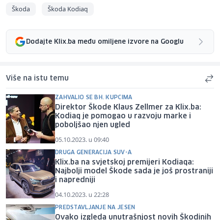
Škoda
Škoda Kodiaq
Dodajte Klix.ba među omiljene izvore na Googlu
Više na istu temu
ZAHVALIO SE BH. KUPCIMA
Direktor Škode Klaus Zellmer za Klix.ba:
Kodiaq je pomogao u razvoju marke i
poboljšao njen ugled
05.10.2023. u 09:40
DRUGA GENERACIJA SUV-A
Klix.ba na svjetskoj premijeri Kodiaqa:
Najbolji model Škode sada je još prostraniji
i napredniji
04.10.2023. u 22:28
PREDSTAVLJANJE NA JESEN
Ovako izgleda unutrašnjost novih Škodinih