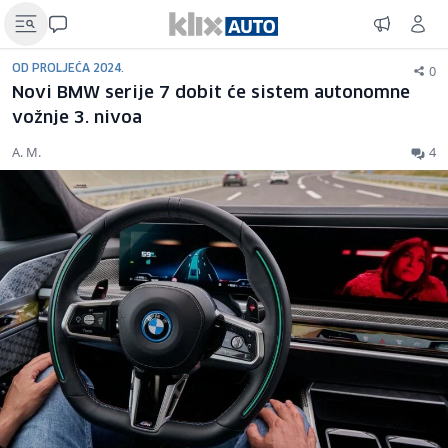
0
OD PROLJEĆA 2024.
Novi BMW serije 7 dobit će sistem autonomne
vožnje 3. nivoa
A. M.
4