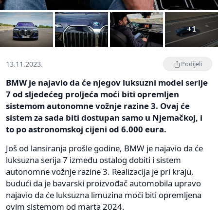
+1
13.11.2023.
Podijeli
BMW je najavio da će njegov luksuzni model serije
7 od sljedećeg proljeća moći biti opremljen
sistemom autonomne vožnje razine 3. Ovaj će
sistem za sada biti dostupan samo u Njemačkoj, i
to po astronomskoj cijeni od 6.000 eura.
Još od lansiranja prošle godine, BMW je najavio da će
luksuzna serija 7 između ostalog dobiti i sistem
autonomne vožnje razine 3. Realizacija je pri kraju,
budući da je bavarski proizvođač automobila upravo
najavio da će luksuzna limuzina moći biti opremljena
ovim sistemom od marta 2024.