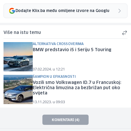
Dodajte Klix.ba među omiljene izvore na Googlu
Više na istu temu
ALTERNATIVA CROSSOVERIMA
BMW predstavio i5 i Seriju 5 Touring
07.02.2024. u 12:21
ŠAMPION U EFIKASNOSTI
Vozili smo Volkswagen ID.7 u Francuskoj:
Električna limuzina za bezbrižan put oko
svijeta
13.11.2023. u 09:03
KOMENTARI (4)