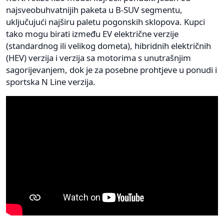
najsveobuhvatnijih paketa u B-SUV segmentu,
uključujući najširu paletu pogonskih sklopova. Kupci
tako mogu birati između EV električne verzije
(standardnog ili velikog dometa), hibridnih električnih
(HEV) verzija i verzija sa motorima s unutrašnjim
sagorijevanjem, dok je za posebne prohtjeve u ponudi i
sportska N Line verzija.