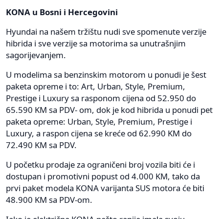
KONA u Bosni i Hercegovini
Hyundai na našem tržištu nudi sve spomenute verzije
hibrida i sve verzije sa motorima sa unutrašnjim
sagorijevanjem.
U modelima sa benzinskim motorom u ponudi je šest
paketa opreme i to: Art, Urban, Style, Premium,
Prestige i Luxury sa rasponom cijena od 52.950 do
65.590 KM sa PDV- om, dok je kod hibrida u ponudi pet
paketa opreme: Urban, Style, Premium, Prestige i
Luxury, a raspon cijena se kreće od 62.990 KM do
72.490 KM sa PDV.
U početku prodaje za ograničeni broj vozila biti će i
dostupan i promotivni popust od 4.000 KM, tako da
prvi paket modela KONA varijanta SUS motora će biti
48.900 KM sa PDV-om.