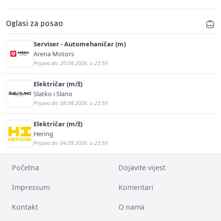
Oglasi za posao
Serviser - Automehaničar (m)
Arena Motors
Prijava do: 20.08.2026. u 23:59
Električar (m/ž)
Slatko i Slano
Prijava do: 08.08.2026. u 23:59
Električar (m/ž)
Hering
Prijava do: 04.09.2026. u 23:59
Početna
Dojavite vijest
Impressum
Komentari
Kontakt
O nama