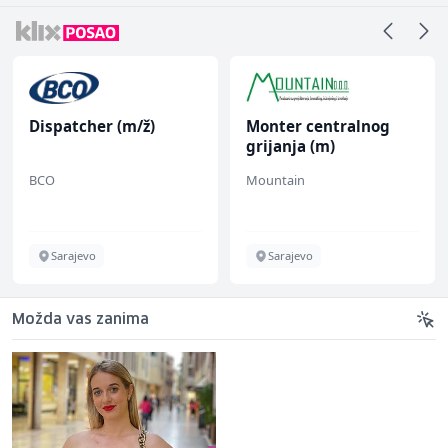
Dispatcher (m/ž)
Monter centralnog
grijanja (m)
BCO
Mountain
Sarajevo
Sarajevo
Možda vas zanima