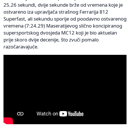
25.26 sekundi, dvije sekunde brže od vremena koje je
ostvareno iza upravljača strašnog Ferrarija 812
Superfast, ali sekundu sporije od poodavno ostvarenog
vremena (7:24.29) Maseratijevog slično koncipiranog
supersportskog dvosjeda MC12 koji je bio aktuelan
prije skoro dvije decenije, što zvuči pomalo
razočaravajuće.