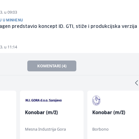
3. u 09:03
U U MINHENU
gen predstavio koncept ID. GTI, stiže i produkcijska verzija
3. u 11:14
KOMENTARI (4)
Konobar (m/ž)
Konobar (m/ž)
Mesna Industrija Gora
Borbono