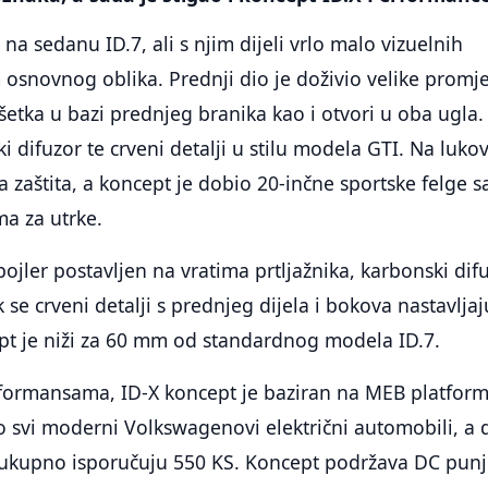
na sedanu ID.7, ali s njim dijeli vrlo malo vizuelnih
m osnovnog oblika. Prednji dio je doživio velike promj
ešetka u bazi prednjeg branika kao i otvori u oba ugla.
i difuzor te crveni detalji u stilu modela GTI. Na luko
a zaštita, a koncept je dobio 20-inčne sportske felge s
a za utrke.
pojler postavljen na vratima prtljažnika, karbonski dif
 se crveni detalji s prednjeg dijela i bokova nastavlja
ept je niži za 60 mm od standardnog modela ID.7.
rformansama, ID-X koncept je baziran na MEB platform
o svi moderni Volkswagenovi električni automobili, a 
 ukupno isporučuju 550 KS. Koncept podržava DC punj