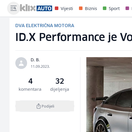
Vijesti
Biznis
Sport
DVA ELEKTRIČNA MOTORA
ID.X Performance je V
D. B.
11.09.2023.
4
32
komentara
dijeljenja
Podijeli