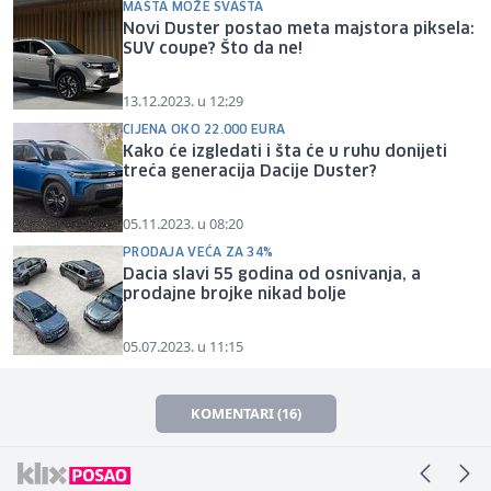
MAŠTA MOŽE SVAŠTA
Novi Duster postao meta majstora piksela:
SUV coupe? Što da ne!
13.12.2023. u 12:29
CIJENA OKO 22.000 EURA
Kako će izgledati i šta će u ruhu donijeti
treća generacija Dacije Duster?
05.11.2023. u 08:20
PRODAJA VEĆA ZA 34%
Dacia slavi 55 godina od osnivanja, a
prodajne brojke nikad bolje
05.07.2023. u 11:15
KOMENTARI (16)