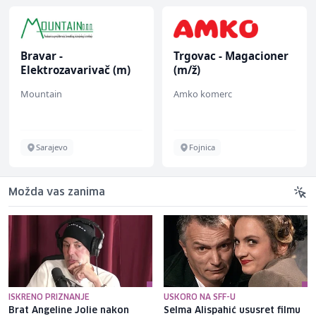
Bravar -
Trgovac - Magacioner
Elektrozavarivač (m)
(m/ž)
Mountain
Amko komerc
Sarajevo
Fojnica
Možda vas zanima
ISKRENO PRIZNANJE
USKORO NA SFF-U
Brat Angeline Jolie nakon
Selma Alispahić ususret filmu