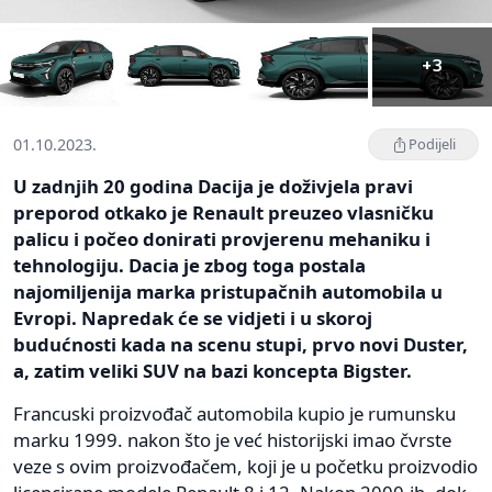
+3
01.10.2023.
Podijeli
U zadnjih 20 godina Dacija je doživjela pravi
preporod otkako je Renault preuzeo vlasničku
palicu i počeo donirati provjerenu mehaniku i
tehnologiju. Dacia je zbog toga postala
najomiljenija marka pristupačnih automobila u
Evropi. Napredak će se vidjeti i u skoroj
budućnosti kada na scenu stupi, prvo novi Duster,
a, zatim veliki SUV na bazi koncepta Bigster.
Francuski proizvođač automobila kupio je rumunsku
marku 1999. nakon što je već historijski imao čvrste
veze s ovim proizvođačem, koji je u početku proizvodio