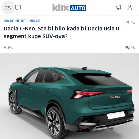
13
NIKAD NE RECI NIKAD
Dacia C-Neo: Šta bi bilo kada bi Dacia ušla u
segment kupe SUV-ova?
A. M.
16