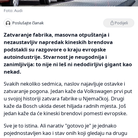
Foto: Audi
Podijeli
Poslušajte članak
Zatvaranje fabrika, masovna otpuštanja i
nezaustavljiv napredak kineskih brendova
podstakli su razgovore o kraju evropske
autoindustrije. Stvarnost je neugodnija i
zanimljivija: to nije ni leš ni nedodirljivi gigant kao
nekad.
Svakih nekoliko sedmica, naslov najavljuje ostavke i
zatvaranje pogona. Jedan kaže da Volkswagen prvi put
u svojoj historiji zatvara fabrike u Njemačkoj. Drugi
kaže da Bosch ukida deset hiljada radnih mjesta. Još
jedan kaže da će kineski brendovi pomesti evropske.
Sve je to istina. Ali narativ "gotovo je" je jednako
pojednostavljen kao i stav onih koji gledaju na drugu