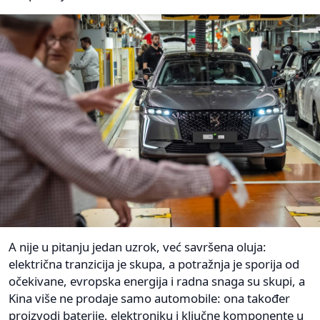
A nije u pitanju jedan uzrok, već savršena oluja:
električna tranzicija je skupa, a potražnja je sporija od
očekivane, evropska energija i radna snaga su skupi, a
Kina više ne prodaje samo automobile: ona također
proizvodi baterije, elektroniku i ključne komponente u