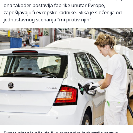
ona također postavlja fabrike unutar Evrope,
zapošljavajući evropske radnike. Slika je složenija od
jednostavnog scenarija "mi protiv njih".