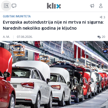
3
GUBITAK IMUNITETA
Evropska autoindustrija nije ni mrtva ni sigurna:
Narednih nekoliko godina je ključno
A. M.
|
07.06.2026.
20