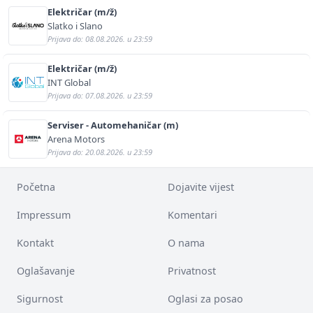
Električar (m/ž)
Slatko i Slano
Prijava do: 08.08.2026. u 23:59
Električar (m/ž)
INT Global
Prijava do: 07.08.2026. u 23:59
Serviser - Automehaničar (m)
Arena Motors
Prijava do: 20.08.2026. u 23:59
Početna
Dojavite vijest
Impressum
Komentari
Kontakt
O nama
Oglašavanje
Privatnost
Sigurnost
Oglasi za posao