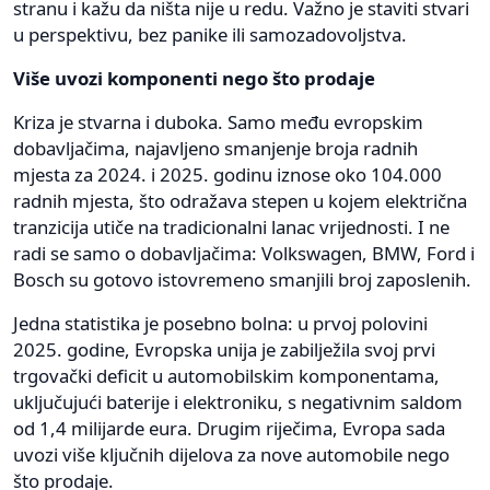
stranu i kažu da ništa nije u redu. Važno je staviti stvari
u perspektivu, bez panike ili samozadovoljstva.
Više uvozi komponenti nego što prodaje
Kriza je stvarna i duboka. Samo među evropskim
dobavljačima, najavljeno smanjenje broja radnih
mjesta za 2024. i 2025. godinu iznose oko 104.000
radnih mjesta, što odražava stepen u kojem električna
tranzicija utiče na tradicionalni lanac vrijednosti. I ne
radi se samo o dobavljačima: Volkswagen, BMW, Ford i
Bosch su gotovo istovremeno smanjili broj zaposlenih.
Jedna statistika je posebno bolna: u prvoj polovini
2025. godine, Evropska unija je zabilježila svoj prvi
trgovački deficit u automobilskim komponentama,
uključujući baterije i elektroniku, s negativnim saldom
od 1,4 milijarde eura. Drugim riječima, Evropa sada
uvozi više ključnih dijelova za nove automobile nego
što prodaje.