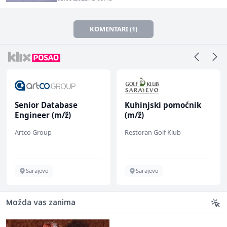
KOMENTARI (1)
Senior Database
Kuhinjski pomoćnik
Engineer (m/ž)
(m/ž)
Artco Group
Restoran Golf Klub
Sarajevo
Sarajevo
Možda vas zanima