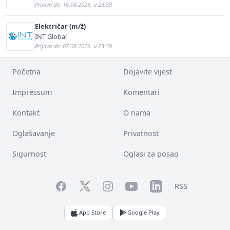
Prijava do: 16.08.2026. u 23:59
Električar (m/ž)
INT Global
Prijava do: 07.08.2026. u 23:59
Početna
Dojavite vijest
Impressum
Komentari
Kontakt
O nama
Oglašavanje
Privatnost
Sigurnost
Oglasi za posao
Facebook
YouTube
LinkedIn
Twitter
Instagram
RSS
App Store
Google Play