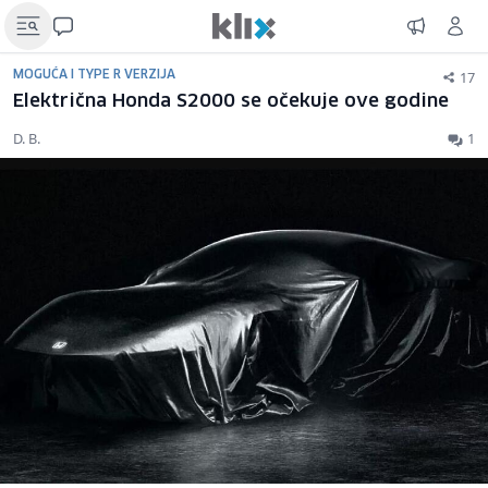
17
MOGUĆA I TYPE R VERZIJA
Električna Honda S2000 se očekuje ove godine
D. B.
1