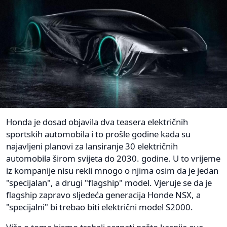
Honda je dosad objavila dva teasera električnih
sportskih automobila i to prošle godine kada su
najavljeni planovi za lansiranje 30 električnih
automobila širom svijeta do 2030. godine. U to vrijeme
iz kompanije nisu rekli mnogo o njima osim da je jedan
"specijalan", a drugi "flagship" model. Vjeruje se da je
flagship zapravo sljedeća generacija Honde NSX, a
"specijalni" bi trebao biti električni model S2000.