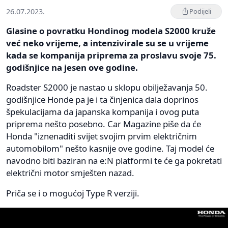
26.07.2023.
Podijeli
Glasine o povratku Hondinog modela S2000 kruže
već neko vrijeme, a intenzivirale su se u vrijeme
kada se kompanija priprema za proslavu svoje 75.
godišnjice na jesen ove godine.
Roadster S2000 je nastao u sklopu obilježavanja 50.
godišnjice Honde pa je i ta činjenica dala doprinos
špekulacijama da japanska kompanija i ovog puta
priprema nešto posebno. Car Magazine piše da će
Honda "iznenaditi svijet svojim prvim električnim
automobilom" nešto kasnije ove godine. Taj model će
navodno biti baziran na e:N platformi te će ga pokretati
električni motor smješten nazad.
Priča se i o mogućoj Type R verziji.