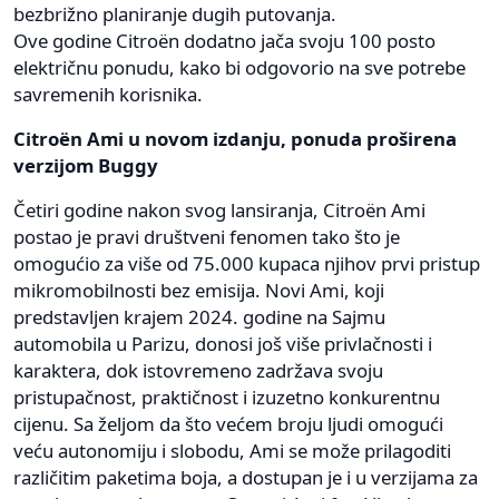
bezbrižno planiranje dugih putovanja.
Ove godine Citroën dodatno jača svoju 100 posto
električnu ponudu, kako bi odgovorio na sve potrebe
savremenih korisnika.
Citroën Ami u novom izdanju, ponuda proširena
verzijom Buggy
Četiri godine nakon svog lansiranja, Citroën Ami
postao je pravi društveni fenomen tako što je
omogućio za više od 75.000 kupaca njihov prvi pristup
mikromobilnosti bez emisija. Novi Ami, koji
predstavljen krajem 2024. godine na Sajmu
automobila u Parizu, donosi još više privlačnosti i
karaktera, dok istovremeno zadržava svoju
pristupačnost, praktičnost i izuzetno konkurentnu
cijenu. Sa željom da što većem broju ljudi omogući
veću autonomiju i slobodu, Ami se može prilagoditi
različitim paketima boja, a dostupan je i u verzijama za