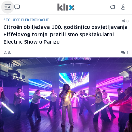
0
STOLJEĆE ELEKTRIFIKACIJE
Citroën obilježava 100. godišnjicu osvjetljavanja
Eiffelovog tornja, pratili smo spektakularni
Electric Show u Parizu
D. B.
1