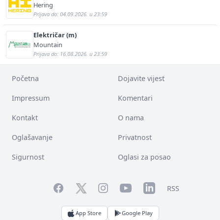
Hering
Prijava do: 04.09.2026. u 23:59
Električar (m)
Mountain
Prijava do: 16.08.2026. u 23:59
Početna
Dojavite vijest
Impressum
Komentari
Kontakt
O nama
Oglašavanje
Privatnost
Sigurnost
Oglasi za posao
Facebook
YouTube
LinkedIn
Twitter
Instagram
RSS
App Store
Google Play