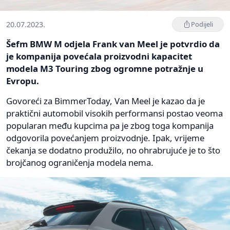
20.07.2023.
Podijeli
Šefm BMW M odjela Frank van Meel je potvrdio da
je kompanija povećala proizvodni kapacitet
modela M3 Touring zbog ogromne potražnje u
Evropu.
Govoreći za BimmerToday, Van Meel je kazao da je
praktični automobil visokih performansi postao veoma
popularan među kupcima pa je zbog toga kompanija
odgovorila povećanjem proizvodnje. Ipak, vrijeme
čekanja se dodatno produžilo, no ohrabrujuće je to što
brojčanog ograničenja modela nema.