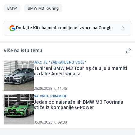
BMW
BMW M3 Touring
Dodajte Klix.ba među omiljene izvore na Googlu
Više na istu temu
IAKO JE "ZABRANJENO VOĆE"
Tunirani BMW M3 Touring će u julu mamiti
uzdahe Amerikanaca
26.06.2023. u 11:46
NA VRHU PIRAMIDE
Jedan od najsnažnijih BMW M3 Touringa
stiže iz kompanije G-Power
05.06.2023. u 09:38