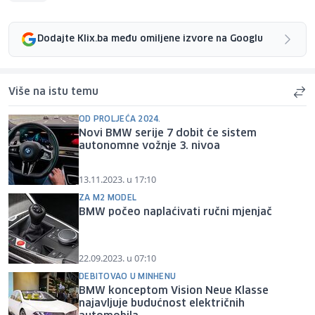
Dodajte Klix.ba među omiljene izvore na Googlu
Više na istu temu
OD PROLJEĆA 2024.
Novi BMW serije 7 dobit će sistem
autonomne vožnje 3. nivoa
13.11.2023. u 17:10
ZA M2 MODEL
BMW počeo naplaćivati ručni mjenjač
22.09.2023. u 07:10
DEBITOVAO U MINHENU
BMW konceptom Vision Neue Klasse
najavljuje budućnost električnih