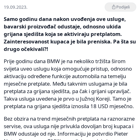
19.09.2023.
Podijeli
Samo godinu dana nakon uvođenja ove usluge,
bavarski proizvođač odustaje, odnosno ukida
grijana sjedišta koja se aktiviraju pretplatom.
Zainteresovanost kupaca je bila preniska. Pa šta su
drugo očekivali?!
Prije godinu dana BMW je na nekoliko tržišta širom
svijeta uveo uslugu koja omogućuje pristup, odnosno
aktivaciju određene funkcije automobila na temelju
mjesečne pretplate. Među takvnim uslugama je bila
pretplata za grijana sjedišta, pa čak i grijani upravljač.
Takva usluga uvedena je prvo u Južnoj Koreji. Tamo je
pretplata na grijana sjedišta iznosila 18 USD mjesečno.
Bez obzira na trend mjesečnih pretplata na raznorazne
servise, ova usluga nije privukla dovoljan broj kupaca i
BMW odustaje od nje. Informaciju je potvrdio Pieter