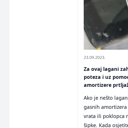
23.09.2023.
Za ovaj lagani za
poteza i uz pomo
amortizere prtlja
Ako je nešto lagan
gasnih amortizera 
vrata ili poklopca
šipke. Kada osjeti