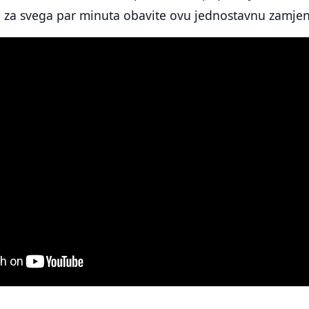
 i za svega par minuta obavite ovu jednostavnu zamje