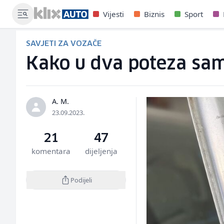
Vijesti
Biznis
Sport
SAVJETI ZA VOZAČE
Kako u dva poteza sam
A. M.
23.09.2023.
21
47
komentara
dijeljenja
Podijeli