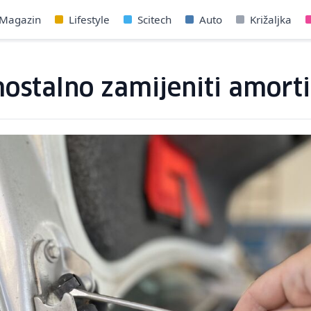
Magazin
Lifestyle
Scitech
Auto
Križaljka
ostalno zamijeniti amorti