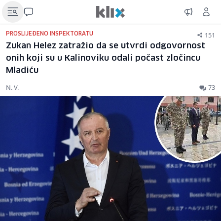
151
PROSLIJEĐENO INSPEKTORATU
Zukan Helez zatražio da se utvrdi odgovornost
onih koji su u Kalinoviku odali počast zločincu
Mladiću
N. V.
73