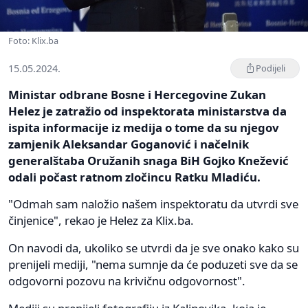
Foto: Klix.ba
15.05.2024.
Podijeli
Ministar odbrane Bosne i Hercegovine Zukan
Helez je zatražio od inspektorata ministarstva da
ispita informacije iz medija o tome da su njegov
zamjenik Aleksandar Goganović i načelnik
generalštaba Oružanih snaga BiH Gojko Knežević
odali počast ratnom zločincu Ratku Mladiću.
"Odmah sam naložio našem inspektoratu da utvrdi sve
činjenice", rekao je Helez za Klix.ba.
On navodi da, ukoliko se utvrdi da je sve onako kako su
prenijeli mediji, "nema sumnje da će poduzeti sve da se
odgovorni pozovu na krivičnu odgovornost".