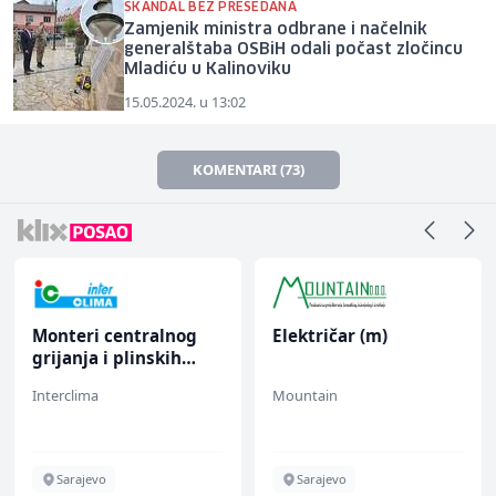
SKANDAL BEZ PRESEDANA
Zamjenik ministra odbrane i načelnik
generalštaba OSBiH odali počast zločincu
Mladiću u Kalinoviku
15.05.2024. u 13:02
KOMENTARI (73)
Monteri centralnog
Električar (m)
grijanja i plinskih
instalacija (m)
Interclima
Mountain
Sarajevo
Sarajevo