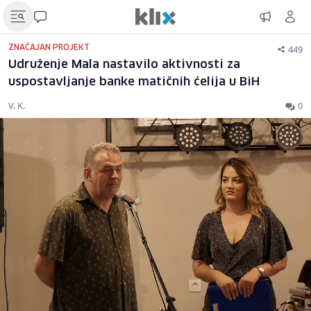
449
ZNAČAJAN PROJEKT
Udruženje Mala nastavilo aktivnosti za
uspostavljanje banke matičnih ćelija u BiH
V. K.
0