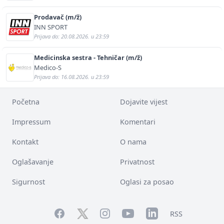
Prodavač (m/ž)
INN SPORT
Prijava do: 20.08.2026. u 23:59
Medicinska sestra - Tehničar (m/ž)
Medico-S
Prijava do: 16.08.2026. u 23:59
Početna
Dojavite vijest
Impressum
Komentari
Kontakt
O nama
Oglašavanje
Privatnost
Sigurnost
Oglasi za posao
Facebook
YouTube
LinkedIn
Twitter
Instagram
RSS