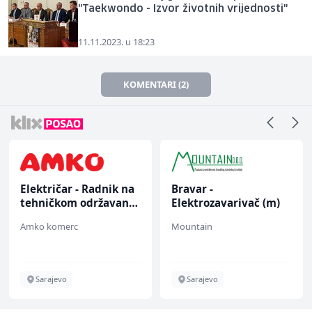
"Taekwondo - Izvor životnih vrijednosti"
11.11.2023. u 18:23
KOMENTARI (2)
Električar - Radnik na
Bravar -
tehničkom održavanju
Elektrozavarivač (m)
(m/ž)
Amko komerc
Mountain
Sarajevo
Sarajevo