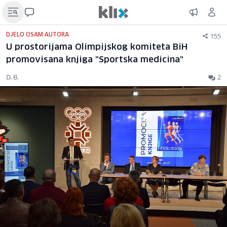
155
DJELO OSAM AUTORA
U prostorijama Olimpijskog komiteta BiH
promovisana knjiga "Sportska medicina"
D. B.
2