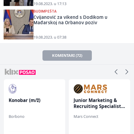
19.08.2023. u 17:13
BUDIMPEŠTA
Cvijanović za vikend s Dodikom u
Mađarskoj na Orbanov poziv
19.08.2023. u 07:38
KOMENTARI (72)
Konobar (m/ž)
Junior Marketing &
Recruiting Specialist
(m/ž)
Borbono
Mars Connect