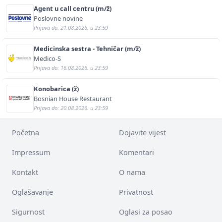
Agent u call centru (m/ž)
Poslovne novine
Prijava do: 21.08.2026. u 23:59
Medicinska sestra - Tehničar (m/ž)
Medico-S
Prijava do: 16.08.2026. u 23:59
Konobarica (ž)
Bosnian House Restaurant
Prijava do: 20.08.2026. u 23:59
Početna
Dojavite vijest
Impressum
Komentari
Kontakt
O nama
Oglašavanje
Privatnost
Sigurnost
Oglasi za posao