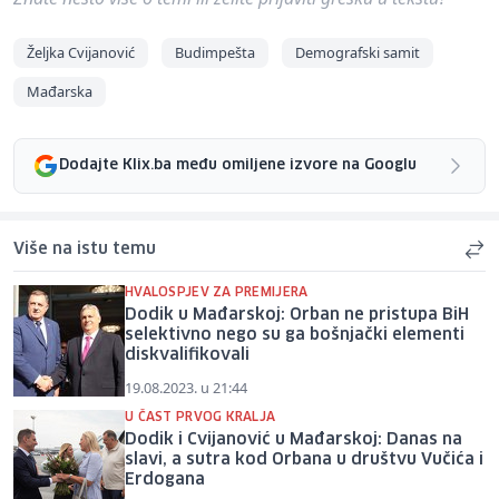
Željka Cvijanović
Budimpešta
Demografski samit
Mađarska
Dodajte Klix.ba među omiljene izvore na Googlu
Više na istu temu
HVALOSPJEV ZA PREMIJERA
Dodik u Mađarskoj: Orban ne pristupa BiH
selektivno nego su ga bošnjački elementi
diskvalifikovali
19.08.2023. u 21:44
U ČAST PRVOG KRALJA
Dodik i Cvijanović u Mađarskoj: Danas na
slavi, a sutra kod Orbana u društvu Vučića i
Erdogana