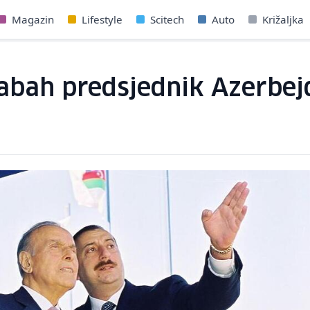
Magazin
Lifestyle
Scitech
Auto
Križaljka
bah predsjednik Azerbejd