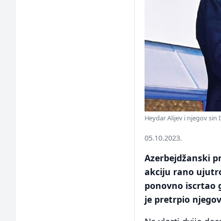
Heydar Alijev i njegov sin
05.10.2023.
Azerbejdžanski p
akciju rano ujutr
ponovno iscrtao g
je pretrpio njegov