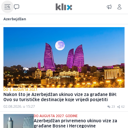
Azerbejdžan
DO 1. AUGUSTA 2027.
Nakon što je Azerbejdžan ukinuo vize za građane BiH:
Ovo su turističke destinacije koje vrijedi posjetiti
02.08.2026. u 15:27
23
62
DO AUGUSTA 2027. GODINE
Azerbejdžan privremeno ukinuo vize za
građane Bosne i Hercegovine