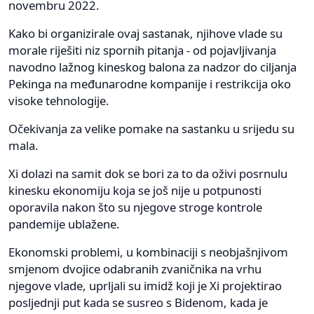
novembru 2022.
Kako bi organizirale ovaj sastanak, njihove vlade su
morale riješiti niz spornih pitanja - od pojavljivanja
navodno lažnog kineskog balona za nadzor do ciljanja
Pekinga na međunarodne kompanije i restrikcija oko
visoke tehnologije.
Očekivanja za velike pomake na sastanku u srijedu su
mala.
Xi dolazi na samit dok se bori za to da oživi posrnulu
kinesku ekonomiju koja se još nije u potpunosti
oporavila nakon što su njegove stroge kontrole
pandemije ublažene.
Ekonomski problemi, u kombinaciji s neobjašnjivom
smjenom dvojice odabranih zvaničnika na vrhu
njegove vlade, uprljali su imidž koji je Xi projektirao
posljednji put kada se susreo s Bidenom, kada je