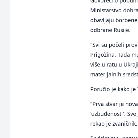
Govoreći o pobuni 
Ministarstvo dobra
obavljaju borbene
odbrane Rusije.
"Svi su počeli pro
Prigožina. Tada m
više u ratu u Ukra
materijalnih sredst
Poručio je kako je
"Prva stvar je nova
'uzbuđenosti'. Sve
rekao je zvaničnik.