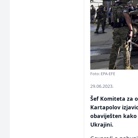
Foto: EPA-EFE
29.06.2023.
Šef Komiteta za 
Kartapolov izjavi
obaviješten kako 
Ukrajini.