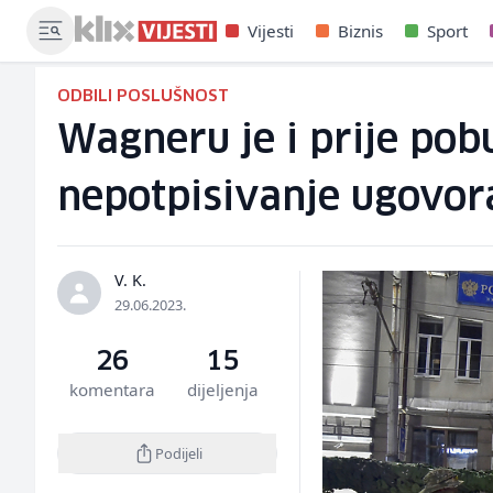
Vijesti
Biznis
Sport
ODBILI POSLUŠNOST
Wagneru je i prije pob
nepotpisivanje ugovor
V. K.
29.06.2023.
26
15
komentara
dijeljenja
Podijeli