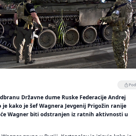
Podi
odbranu Državne dume Ruske Federacije Andrej
o je kako je šef Wagnera Jevgenij Prigožin ranije
će Wagner biti odstranjen iz ratnih aktivnosti u