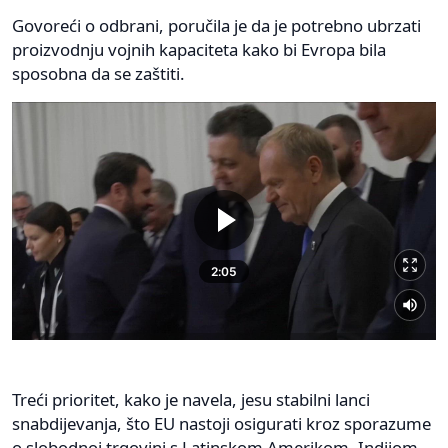
Govoreći o odbrani, poručila je da je potrebno ubrzati
proizvodnju vojnih kapaciteta kako bi Evropa bila
sposobna da se zaštiti.
Treći prioritet, kako je navela, jesu stabilni lanci
snabdijevanja, što EU nastoji osigurati kroz sporazume
o slobodnoj trgovini s Latinskom Amerikom, Indijom,