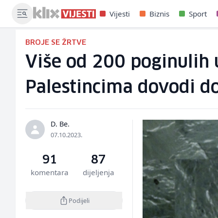
Vijesti
Biznis
Sport
BROJE SE ŽRTVE
Više od 200 poginulih
Palestincima dovodi do
D. Be.
07.10.2023.
91
87
komentara
dijeljenja
Podijeli