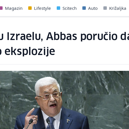
Magazin
Lifestyle
Scitech
Auto
Križaljka
 u Izraelu, Abbas poručio
 eksplozije